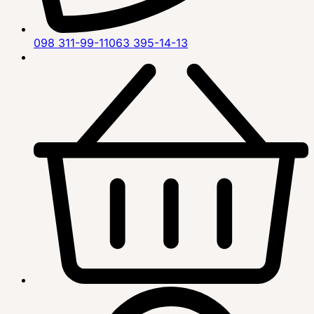
098 311-99-11
063 395-14-13