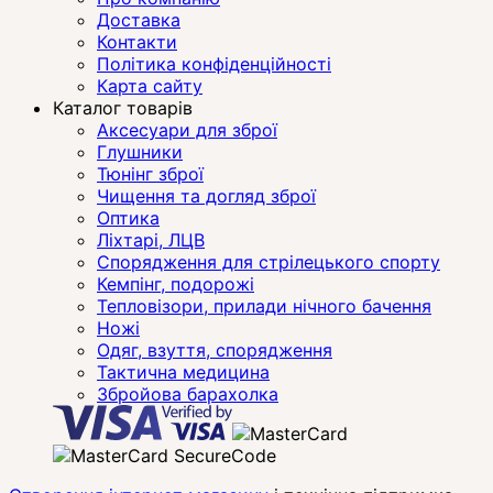
Доставка
Контакти
Політика конфіденційності
Карта сайту
Каталог товарів
Аксесуари для зброї
Глушники
Тюнінг зброї
Чищення та догляд зброї
Оптика
Ліхтарі, ЛЦВ
Спорядження для стрілецького спорту
Кемпінг, подорожі
Тепловізори, прилади нічного бачення
Ножі
Одяг, взуття, спорядження
Тактична медицина
Збройова барахолка