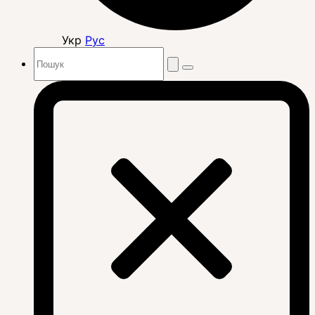
Укр
Рус