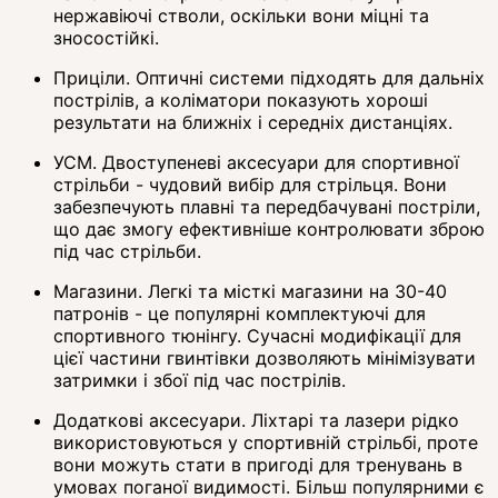
нержавіючі стволи, оскільки вони міцні та
зносостійкі.
Приціли. Оптичні системи підходять для дальніх
пострілів, а коліматори показують хороші
результати на ближніх і середніх дистанціях.
УСМ. Двоступеневі аксесуари для спортивної
стрільби - чудовий вибір для стрільця. Вони
забезпечують плавні та передбачувані постріли,
що дає змогу ефективніше контролювати зброю
під час стрільби.
Магазини. Легкі та місткі магазини на 30-40
патронів - це популярні комплектуючі для
спортивного тюнінгу. Сучасні модифікації для
цієї частини гвинтівки дозволяють мінімізувати
затримки і збої під час пострілів.
Додаткові аксесуари. Ліхтарі та лазери рідко
використовуються у спортивній стрільбі, проте
вони можуть стати в пригоді для тренувань в
умовах поганої видимості. Більш популярними є