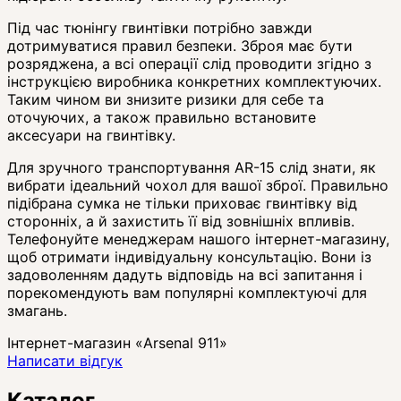
Під час тюнінгу гвинтівки потрібно завжди
дотримуватися правил безпеки. Зброя має бути
розряджена, а всі операції слід проводити згідно з
інструкцією виробника конкретних комплектуючих.
Таким чином ви знизите ризики для себе та
оточуючих, а також правильно встановите
аксесуари на гвинтівку.
Для зручного транспортування AR-15 слід знати, як
вибрати ідеальний чохол для вашої зброї. Правильно
підібрана сумка не тільки приховає гвинтівку від
сторонніх, а й захистить її від зовнішніх впливів.
Телефонуйте менеджерам нашого інтернет-магазину,
щоб отримати індивідуальну консультацію. Вони із
задоволенням дадуть відповідь на всі запитання і
порекомендують вам популярні комплектуючі для
змагань.
Інтернет-магазин «Arsenal 911»
Написати відгук
Каталог