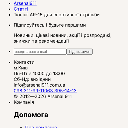
Arsenal911
Статті
Тюнінг AR-15 для спортивної стрільби
Підписуйтесь і будьте першими
Новинки, цікаві новини, акції і розпродажі,
знижки та рекомендації
Підписатися
Контакти
м.Київ
Пн-Пт з 10:00 до 18:00
Сб-Нд: вихідний
info@arsenal911.com.ua
098 311-99-11
063 395-14-13
© 2012—2026 Arsenal 911
Компанія
Допомога
Про компанію