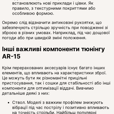
встановлюють нові приклади і цівки. Як
правило, з текстурними покриттями або
особливою формою.
Окремо слід відзначити антиковзні рукоятки, що
забезпечують стрільцю зручність при поводженні зі
зброєю в різних умовах. Наприклад, під час дощової
погоди або при швидкій зміні положення.
Інші важливі компоненти тюнінгу
AR-15
Крім перерахованих аксесуарів існує багато інших
елементів, що впливають на характеристики зброї.
Це можуть бути як різноманітні прицільні
пристосування, так і сошки для стабільності або інші
компоненти для оптимізації віддачі. Вивчимо
детальніше деякі з них:
Ствол. Моделі з важким профілем знижують
вібрації під час пострілу і позитивно впливають
на точність стрільби. Найбільш популярні