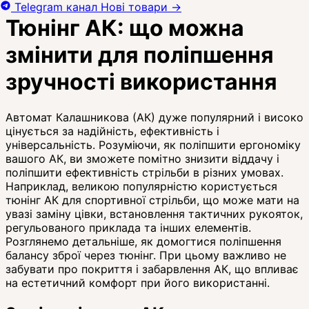
Telegram канал
Нові товари
→
Тюнінг АК: що можна
змінити для поліпшення
зручності використання
Автомат Калашникова (АК) дуже популярний і високо
цінується за надійність, ефективність і
універсальність. Розуміючи, як поліпшити ергономіку
вашого АК, ви зможете помітно знизити віддачу і
поліпшити ефективність стрільби в різних умовах.
Наприклад, великою популярністю користується
тюнінг АК для спортивної стрільби, що може мати на
увазі заміну цівки, встановлення тактичних рукояток,
регульованого приклада та інших елементів.
Розглянемо детальніше, як домогтися поліпшення
балансу зброї через тюнінг. При цьому важливо не
забувати про покриття і забарвлення АК, що впливає
на естетичний комфорт при його використанні.