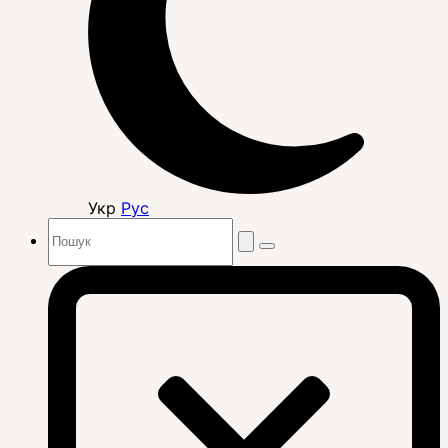
Укр
Рус