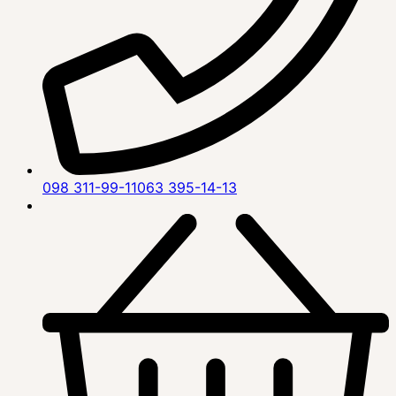
098 311-99-11
063 395-14-13