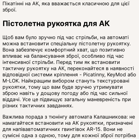
Пікатінні на АК, яка вважається класичною для цієї
зброї.
Пістолетна рукоятка для АК
Щоб вам було зручно під час стрільби, на автоматі
можна встановити спеціальну пістолетну рукоятку.
Вона забезпечує комфортний хват, що позитивно
впливає на балансування зброї, особливо під час
інтенсивної стрільби. Перед тим як встановити
тактичну рукоятку на АК, переконайтеся в наявності
відповідної системи кріплення - Picatinny, KeyMod або
M-LOK. Найкращим вибором стануть текстуровані
рукоятки, тому що вам буде зручно утримувати
зброю навіть у дощову погоду або під час сильної
віддачі. Усе це підвищує загальну маневреність при
різних тактичних завданнях.
Важлива порада з тюнінгу автомата Калашникова: не
намагайтеся встановити на АК рукоятки, призначені
для напівавтоматичних гвинтівок AR-15. Вони не
сумісні одна з одною, тому для кожної зброї потрібна