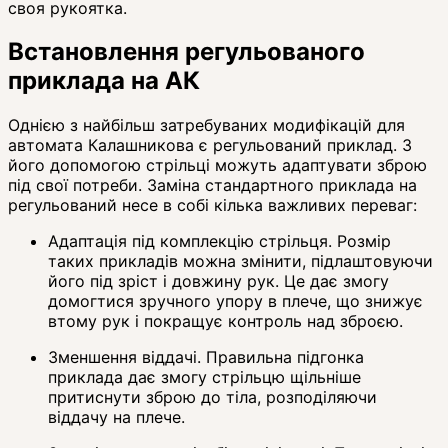
своя рукоятка.
Встановлення регульованого
приклада на АК
Однією з найбільш затребуваних модифікацій для
автомата Калашникова є регульований приклад. З
його допомогою стрільці можуть адаптувати зброю
під свої потреби. Заміна стандартного приклада на
регульований несе в собі кілька важливих переваг:
Адаптація під комплекцію стрільця. Розмір
таких прикладів можна змінити, підлаштовуючи
його під зріст і довжину рук. Це дає змогу
домогтися зручного упору в плече, що знижує
втому рук і покращує контроль над зброєю.
Зменшення віддачі. Правильна підгонка
приклада дає змогу стрільцю щільніше
притиснути зброю до тіла, розподіляючи
віддачу на плече.