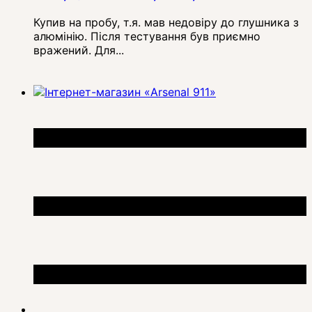
Купив на пробу, т.я. мав недовіру до глушника з
алюмінію. Після тестування був приємно
вражений. Для...