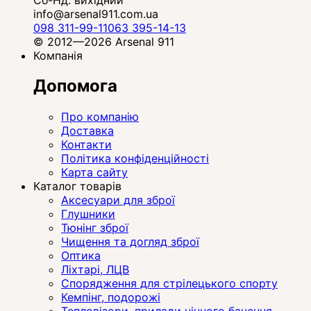
info@arsenal911.com.ua
098 311-99-11
063 395-14-13
© 2012—2026 Arsenal 911
Компанія
Допомога
Про компанію
Доставка
Контакти
Політика конфіденційності
Карта сайту
Каталог товарів
Аксесуари для зброї
Глушники
Тюнінг зброї
Чищення та догляд зброї
Оптика
Ліхтарі, ЛЦВ
Спорядження для стрілецького спорту
Кемпінг, подорожі