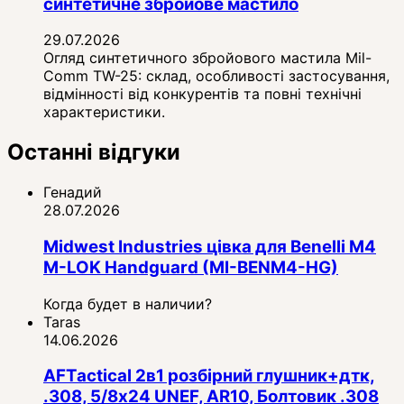
синтетичне збройове мастило
29.07.2026
Огляд синтетичного збройового мастила Mil-
Comm TW-25: склад, особливості застосування,
відмінності від конкурентів та повні технічні
характеристики.
Останні відгуки
Генадий
28.07.2026
Midwest Industries цівка для Benelli M4
M-LOK Handguard (MI-BENM4-HG)
Когда будет в наличии?
Taras
14.06.2026
AFTactical 2в1 розбірний глушник+дтк,
.308, 5/8x24 UNEF, AR10, Болтовик .308