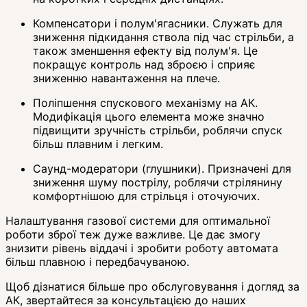
Компенсатори і полум'ягасники. Служать для
зниження підкидання ствола під час стрільби, а
також зменшення ефекту від полум'я. Це
покращує контроль над зброєю і сприяє
зниженню навантаження на плече.
Поліпшення спускового механізму на АК.
Модифікація цього елемента може значно
підвищити зручність стрільби, роблячи спуск
більш плавним і легким.
Саунд-модератори (глушники). Призначені для
зниження шуму пострілу, роблячи стрілянину
комфортнішою для стрільця і оточуючих.
Налаштування газової системи для оптимальної
роботи зброї теж дуже важливе. Це дає змогу
знизити рівень віддачі і зробити роботу автомата
більш плавною і передбачуваною.
Щоб дізнатися більше про обслуговування і догляд за
АК, звертайтеся за консультацією до наших