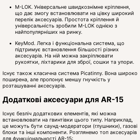
M-LOK. Універсальне швидкознімне кріплення,
що дає змогу встановлювати на цівку широкий
перелік аксесуарів. Простота кріплення й
універсальність зробили M-LOK однією з
найпопулярніших на ринку.
KeyMod. Легка і функціональна система, що
підтримує встановлення більшості різних
аксесуарів. На ній можна закріплювати
рукоятки, ліхтарики для зброї, сошки та упори.
Існує також класична система Picatinny. Вона широко
поширена, але пропонує меншу гнучкість у
розташуванні аксесуарів.
Додаткові аксесуари для AR-15
Існує безліч додаткових елементів, які можна
встановлювати на гвинтівки цього типу. Наприклад,
це можуть бути саунд-модератори (глушники), газові
блоки та інші компоненти. Розглянемо топ аксесуарів
для функціональності AR-15: