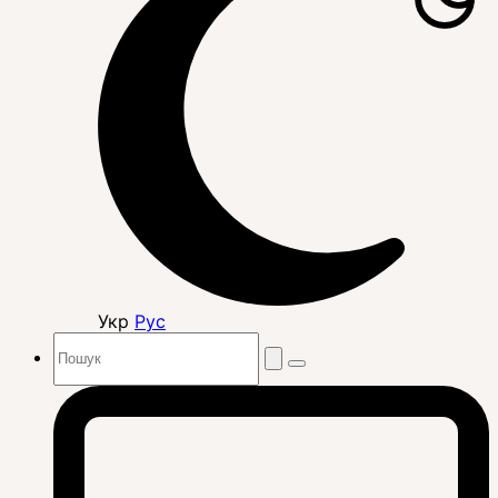
Укр
Рус