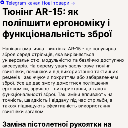
Telegram канал
Нові товари
→
Тюнінг AR-15: як
поліпшити ергономіку і
функціональність зброї
Напівавтоматична гвинтівка AR-15 - це популярна
зброя серед стрільців, яка вирізняється
універсальністю, модульністю та безліччю доступних
аксесуарів. На окрему увагу заслуговує тюнінг
гвинтівки, починаючи від використання тактичних
ременів і закінчуючи покриттям або забарвленням
зброї. Усе це дає змогу домогтися поліпшення
ергономіки, зручності використання, а також
функціональності зброї. Такі зміни впливають на
точність, швидкість і віддачу під час стрільби, а
також підвищують ефективність використання
гвинтівки загалом.
Заміна пістолетної рукоятки на