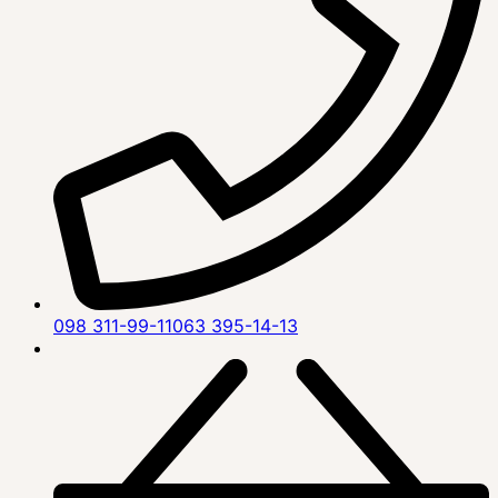
098 311-99-11
063 395-14-13