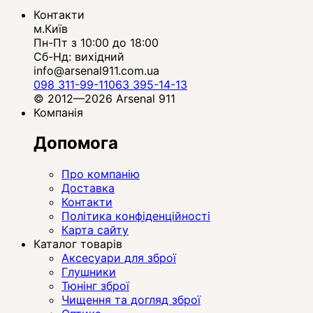
Контакти
м.Київ
Пн-Пт з 10:00 до 18:00
Сб-Нд: вихідний
info@arsenal911.com.ua
098 311-99-11
063 395-14-13
© 2012—2026 Arsenal 911
Компанія
Допомога
Про компанію
Доставка
Контакти
Політика конфіденційності
Карта сайту
Каталог товарів
Аксесуари для зброї
Глушники
Тюнінг зброї
Чищення та догляд зброї