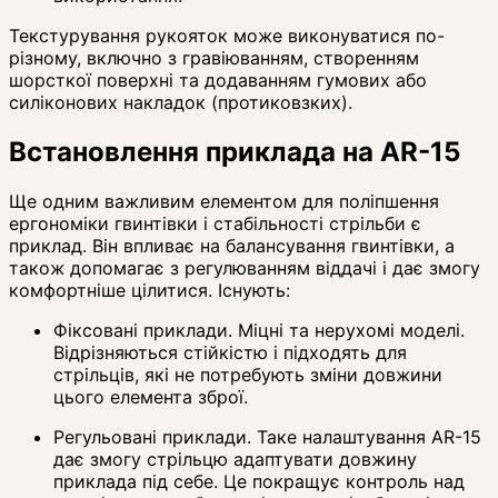
Текстурування рукояток може виконуватися по-
різному, включно з гравіюванням, створенням
шорсткої поверхні та додаванням гумових або
силіконових накладок (протиковзких).
Встановлення приклада на AR-15
Ще одним важливим елементом для поліпшення
ергономіки гвинтівки і стабільності стрільби є
приклад. Він впливає на балансування гвинтівки, а
також допомагає з регулюванням віддачі і дає змогу
комфортніше цілитися. Існують:
Фіксовані приклади. Міцні та нерухомі моделі.
Відрізняються стійкістю і підходять для
стрільців, які не потребують зміни довжини
цього елемента зброї.
Регульовані приклади. Таке налаштування AR-15
дає змогу стрільцю адаптувати довжину
приклада під себе. Це покращує контроль над