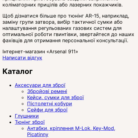
коліматорних прицілів або лазерних покажчиків.
Щоб дізнатися більше про тюнінг AR-15, наприклад,
заміну групи затвора, вибір тактичної сумки або
налаштування регульованих газових систем для
оптимальної роботи гвинтівки, звертайтеся до наших
фахівців для отримання персональної консультації.
Інтернет-магазин «Arsenal 911»
Написати відгук
Каталог
Аксесуари для зброї
Збройові ремені
Кейси, сумки для зброї
Пістолетні кобури
Сейфи для зброї
Глушники
Тюнінг зброї
Антабки, кріплення M-Lok, Key-Mod,
Picatinny