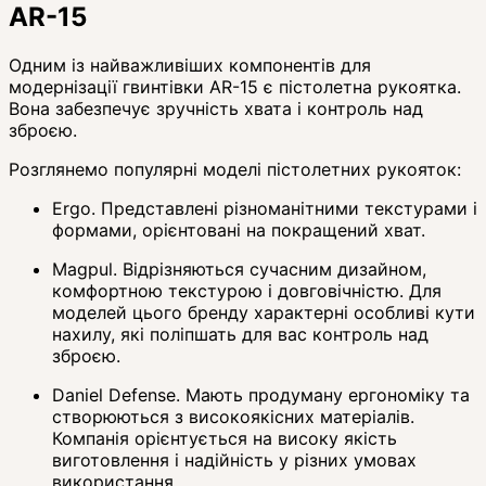
AR-15
Одним із найважливіших компонентів для
модернізації гвинтівки AR-15 є пістолетна рукоятка.
Вона забезпечує зручність хвата і контроль над
зброєю.
Розглянемо популярні моделі пістолетних рукояток:
Ergo. Представлені різноманітними текстурами і
формами, орієнтовані на покращений хват.
Magpul. Відрізняються сучасним дизайном,
комфортною текстурою і довговічністю. Для
моделей цього бренду характерні особливі кути
нахилу, які поліпшать для вас контроль над
зброєю.
Daniel Defense. Мають продуману ергономіку та
створюються з високоякісних матеріалів.
Компанія орієнтується на високу якість
виготовлення і надійність у різних умовах
використання.