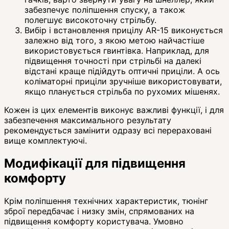
забезпечує поліпшення спуску, а також
полегшує високоточну стрільбу.
Вибір і встановлення прицілу AR-15 виконується
залежно від того, з якою метою найчастіше
використовується гвинтівка. Наприклад, для
підвищення точності при стрільбі на далекі
відстані краще підійдуть оптичні приціли. А ось
коліматорні приціли зручніше використовувати,
якщо планується стрільба по рухомих мішенях.
Кожен із цих елементів виконує важливі функції, і для
забезпечення максимального результату
рекомендується замінити одразу всі перераховані
вище комплектуючі.
Модифікації для підвищення
комфорту
Крім поліпшення технічних характеристик, тюнінг
зброї передбачає і низку змін, спрямованих на
підвищення комфорту користувача. Умовно