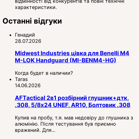
відмінності від конкурентів та повні технічні
характеристики.
Останні відгуки
Генадий
28.07.2026
Midwest Industries цівка для Benelli M4
M-LOK Handguard (MI-BENM4-HG)
Когда будет в наличии?
Taras
14.06.2026
AFTactical 2в1 розбірний глушник+дтк,
.308, 5/8x24 UNEF, AR10, Болтовик .308
Купив на пробу, т.я. мав недовіру до глушника з
алюмінію. Після тестування був приємно
вражений. Для...