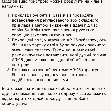
модифікацію пристрою можна розділити на кілька
напрямків:
Приклад і рукоятка. Зазвичай проводять
встановлення регульованого або складного
приклада з метою зниження віддачі під час
стрільби. Крім того, поліпшення рукоятки
спрощує захоплення гвинтівки.
Покращені полум'ягасники AR-15 забезпечують
більш комфортну стрільбу за рахунок значного
зменшення сплеску. Також на цьому етапі
рекомендується встановити нові дульні гальма
AR-15 для зменшення віддачі зброї під час
пострілу.
Поліпшення газової системи AR-15 гарантує
більш плавне функціонування, а також
надійність вогневої системи.
Варто зазначити, що власник зброї може змінити як
один з елементів, так і кілька одразу - все залежить
від конкретних цілей, досвіду та вподобань
користувача.