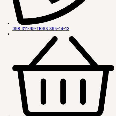
098 311-99-11
063 395-14-13