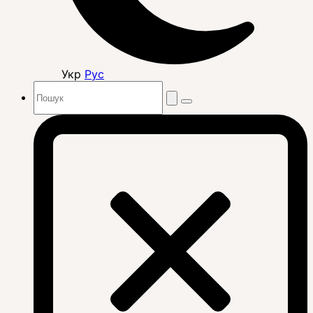
Укр
Рус