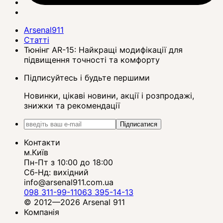
Arsenal911
Статті
Тюнінг AR-15: Найкращі модифікації для
підвищення точності та комфорту
Підписуйтесь і будьте першими
Новинки, цікаві новини, акції і розпродажі,
знижки та рекомендації
Підписатися
Контакти
м.Київ
Пн-Пт з 10:00 до 18:00
Сб-Нд: вихідний
info@arsenal911.com.ua
098 311-99-11
063 395-14-13
© 2012—2026 Arsenal 911
Компанія