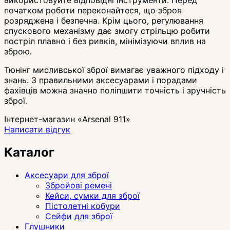
початком роботи переконайтеся, що зброя
розряджена і безпечна. Крім цього, регулювання
спускового механізму дає змогу стрільцю робити
постріл плавно і без ривків, мінімізуючи вплив на
зброю.
Тюнінг мисливської зброї вимагає уважного підходу і
знань. З правильними аксесуарами і порадами
фахівців можна значно поліпшити точність і зручність
зброї.
Інтернет-магазин «Arsenal 911»
Написати відгук
Каталог
Аксесуари для зброї
Збройові ремені
Кейси, сумки для зброї
Пістолетні кобури
Сейфи для зброї
Глушники