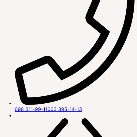
098 311-99-11
063 395-14-13