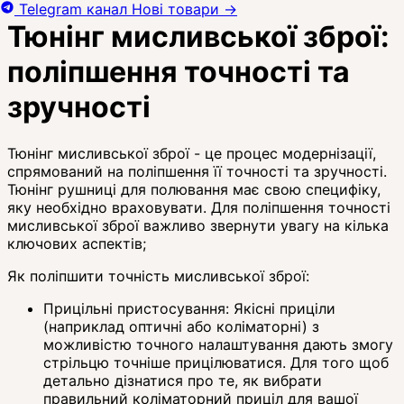
Telegram канал
Нові товари
→
Тюнінг мисливської зброї:
поліпшення точності та
зручності
Тюнінг мисливської зброї - це процес модернізації,
спрямований на поліпшення її точності та зручності.
Тюнінг рушниці для полювання має свою специфіку,
яку необхідно враховувати. Для поліпшення точності
мисливської зброї важливо звернути увагу на кілька
ключових аспектів;
Як поліпшити точність мисливської зброї:
Прицільні пристосування: Якісні приціли
(наприклад оптичні або коліматорні) з
можливістю точного налаштування дають змогу
стрільцю точніше прицілюватися. Для того щоб
детально дізнатися про те, як вибрати
правильний коліматорний приціл для вашої