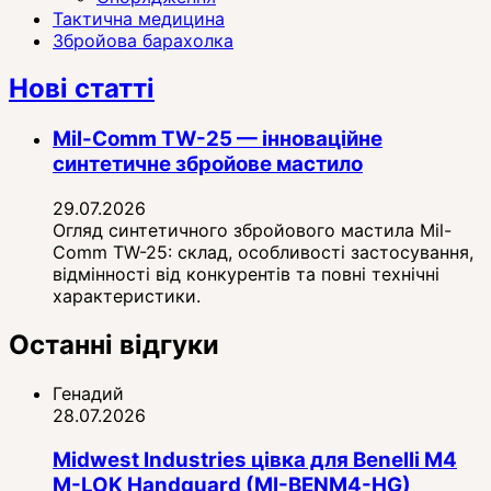
Тактична медицина
Збройова барахолка
Нові статті
Mil-Comm TW-25 — інноваційне
синтетичне збройове мастило
29.07.2026
Огляд синтетичного збройового мастила Mil-
Comm TW-25: склад, особливості застосування,
відмінності від конкурентів та повні технічні
характеристики.
Останні відгуки
Генадий
28.07.2026
Midwest Industries цівка для Benelli M4
M-LOK Handguard (MI-BENM4-HG)