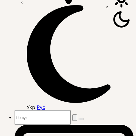
Укр
Рус