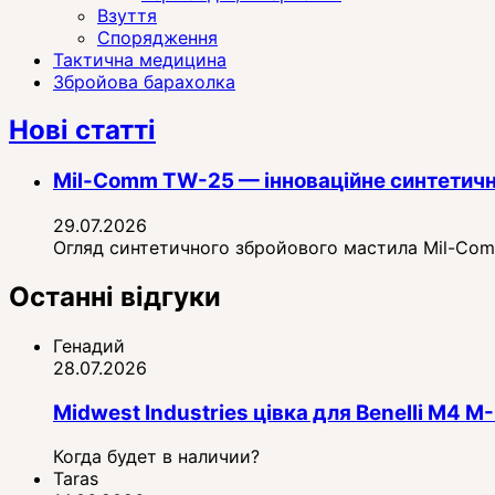
Взуття
Спорядження
Тактична медицина
Збройова барахолка
Нові статті
Mil-Comm TW-25 — інноваційне синтетичн
29.07.2026
Огляд синтетичного збройового мастила Mil-Comm 
Останні відгуки
Генадий
28.07.2026
Midwest Industries цівка для Benelli M4
Когда будет в наличии?
Taras