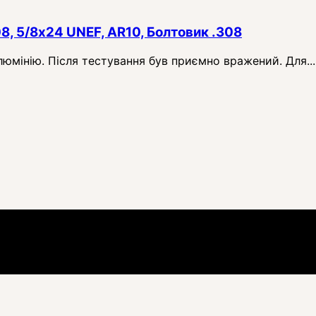
08, 5/8x24 UNEF, AR10, Болтовик .308
алюмінію. Після тестування був приємно вражений. Для...