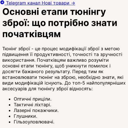
Telegram канал
Нові товари
→
Основні етапи тюнінгу
зброї: що потрібно знати
початківцям
Тюнінг зброї - це процес модифікації зброї з метою
підвищення її продуктивності, точності та зручності
використання. Початківцям важливо розуміти
основні етапи тюнінгу, щоб уникнути помилок і
досягти бажаного результату. Перед тим як
встановлювати тюнінг на зброю, необхідно знати, які
види модифікацій існують. До топ-5 найпопулярніших
аксесуарів для тюнінгу зброї відносять:
Оптичні приціли.
Тактичні ліхтарі.
Лазерні покажчики.
Глушники.
Гільзоуловлювачі.