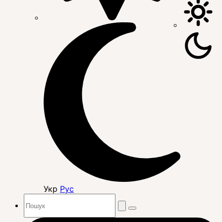
Укр
Рус