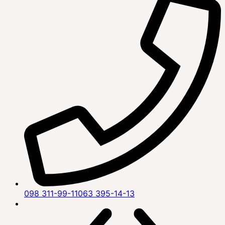
098 311-99-11
063 395-14-13