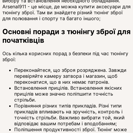
вибору та встановлення необхідного обладнання.
Arsenal911 - це місце, де можна купити аксесуари для
тюнінгу зброї. Там ви знайдете різний тюнінг зброї
для полювання і спорту та багато іншого;
Основні поради з тюнінгу зброї для
початківців
Ось кілька корисних порад з безпеки під час тюнінгу
зброї:
Переконайтеся, що зброя розряджена. Завжди
перевіряйте камеру затвора і магазин, щоб
переконатися, що в них немає патронів.
Встановлення прицілів. Встановлення якісних
прицілів може значно поліпшити точність
стрільби.
Порівняння різних типів прикладів. Різні типи
прикладів впливають на зручність, контроль і
точність стрільби. Важливо вибрати той, який
відповідає вашим потребам і вподобанням;
Поліпшення продуктивності зброї. Тюнінг може