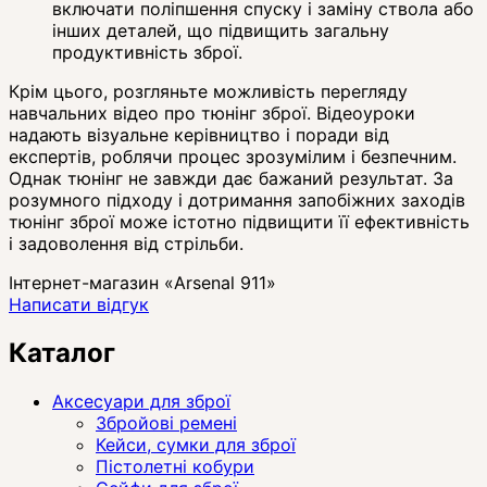
включати поліпшення спуску і заміну ствола або
інших деталей, що підвищить загальну
продуктивність зброї.
Крім цього, розгляньте можливість перегляду
навчальних відео про тюнінг зброї. Відеоуроки
надають візуальне керівництво і поради від
експертів, роблячи процес зрозумілим і безпечним.
Однак тюнінг не завжди дає бажаний результат. За
розумного підходу і дотримання запобіжних заходів
тюнінг зброї може істотно підвищити її ефективність
і задоволення від стрільби.
Інтернет-магазин «Arsenal 911»
Написати відгук
Каталог
Аксесуари для зброї
Збройові ремені
Кейси, сумки для зброї
Пістолетні кобури