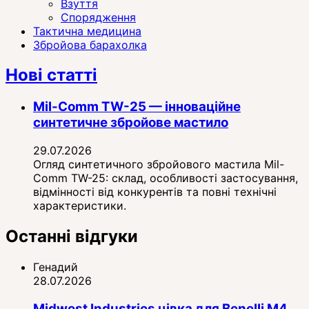
Взуття
Спорядження
Тактична медицина
Збройова барахолка
Нові статті
Mil-Comm TW-25 — інноваційне
синтетичне збройове мастило
29.07.2026
Огляд синтетичного збройового мастила Mil-
Comm TW-25: склад, особливості застосування,
відмінності від конкурентів та повні технічні
характеристики.
Останні відгуки
Генадий
28.07.2026
Midwest Industries цівка для Benelli M4