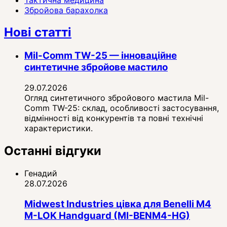
Збройова барахолка
Нові статті
Mil-Comm TW-25 — інноваційне
синтетичне збройове мастило
29.07.2026
Огляд синтетичного збройового мастила Mil-
Comm TW-25: склад, особливості застосування,
відмінності від конкурентів та повні технічні
характеристики.
Останні відгуки
Генадий
28.07.2026
Midwest Industries цівка для Benelli M4
M-LOK Handguard (MI-BENM4-HG)