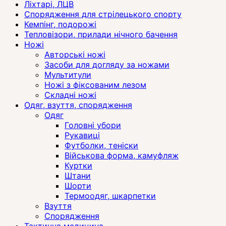
Ліхтарі, ЛЦВ
Спорядження для стрілецького спорту
Кемпінг, подорожі
Тепловізори, прилади нічного бачення
Ножі
Авторські ножі
Засоби для догляду за ножами
Мультитули
Ножі з фіксованим лезом
Складні ножі
Одяг, взуття, спорядження
Одяг
Головні убори
Рукавиці
Футболки, теніски
Військова форма, камуфляж
Куртки
Штани
Шорти
Термоодяг, шкарпетки
Взуття
Спорядження
Тактична медицина