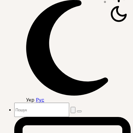
Укр
Рус