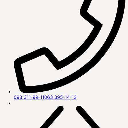
098 311-99-11
063 395-14-13