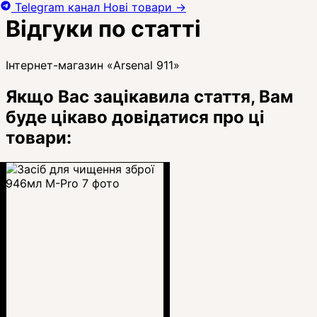
Telegram канал
Нові товари
→
Відгуки по статті
Інтернет-магазин «Arsenal 911»
Якщо Вас зацікавила стаття, Вам
буде цікаво довідатися про ці
товари: