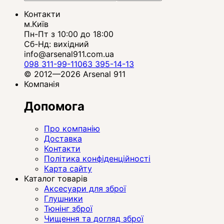
Контакти
м.Київ
Пн-Пт з 10:00 до 18:00
Сб-Нд: вихідний
info@arsenal911.com.ua
098 311-99-11
063 395-14-13
© 2012—2026 Arsenal 911
Компанія
Допомога
Про компанію
Доставка
Контакти
Політика конфіденційності
Карта сайту
Каталог товарів
Аксесуари для зброї
Глушники
Тюнінг зброї
Чищення та догляд зброї