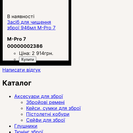
В наявності
Засіб для чищення
зброї 946мл M-Pro 7
M-Pro 7
00000002386
Ціна:
2 914
грн.
Купити
Написати відгук
Каталог
Аксесуари для зброї
Збройові ремені
Кейси, сумки для зброї
Пістолетні кобури
Сейфи для зброї
Глушники
Тюнінг зброї