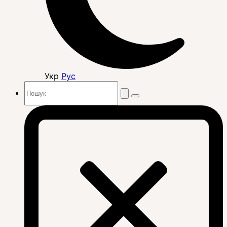
Укр
Рус