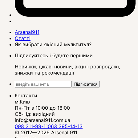
Arsenal911
Статті
Як вибрати якісний мультитул?
Підписуйтесь і будьте першими
Новинки, цікаві новини, акції і розпродажі,
знижки та рекомендації
Підписатися
Контакти
м.Київ
Пн-Пт з 10:00 до 18:00
Сб-Нд: вихідний
info@arsenal911.com.ua
098 311-99-11
063 395-14-13
© 2012—2026 Arsenal 911