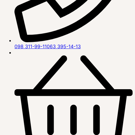
098 311-99-11
063 395-14-13