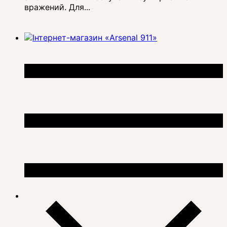
вражений. Для...