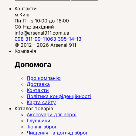
Контакти
м.Київ
Пн-Пт з 10:00 до 18:00
Сб-Нд: вихідний
info@arsenal911.com.ua
098 311-99-11
063 395-14-13
© 2012—2026 Arsenal 911
Компанія
Допомога
Про компанію
Доставка
Контакти
Політика конфіденційності
Карта сайту
Каталог товарів
Аксесуари для зброї
Глушники
Тюнінг зброї
Чищення та догляд зброї