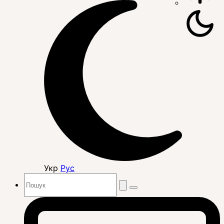
Укр
Рус