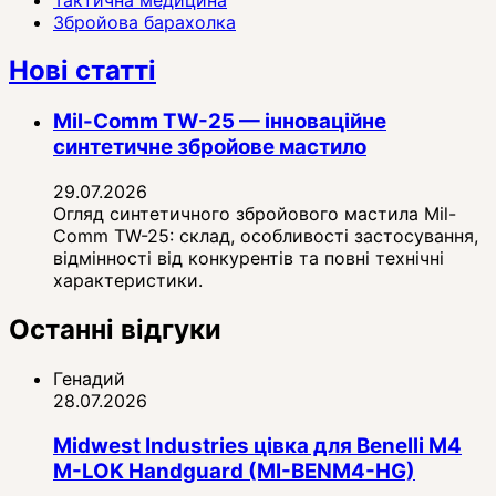
Збройова барахолка
Нові статті
Mil-Comm TW-25 — інноваційне
синтетичне збройове мастило
29.07.2026
Огляд синтетичного збройового мастила Mil-
Comm TW-25: склад, особливості застосування,
відмінності від конкурентів та повні технічні
характеристики.
Останні відгуки
Генадий
28.07.2026
Midwest Industries цівка для Benelli M4
M-LOK Handguard (MI-BENM4-HG)