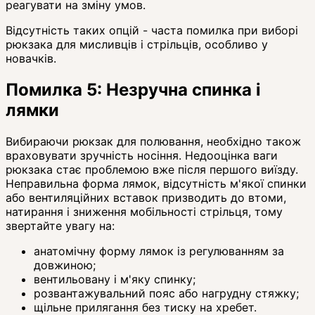
реагувати на зміну умов.
Відсутність таких опцій - часта помилка при виборі
рюкзака для мисливців і стрільців, особливо у
новачків.
Помилка 5: Незручна спинка і
лямки
Вибираючи рюкзак для полювання, необхідно також
враховувати зручність носіння. Недооцінка ваги
рюкзака стає проблемою вже після першого виїзду.
Неправильна форма лямок, відсутність м'якої спинки
або вентиляційних вставок призводить до втоми,
натирання і зниження мобільності стрільця, тому
звертайте увагу на:
анатомічну форму лямок із регулюванням за
довжиною;
вентильовану і м'яку спинку;
розвантажувальний пояс або нагрудну стяжку;
щільне прилягання без тиску на хребет.