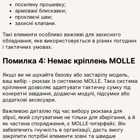
посилену прошивку;
армовані блискавки;
проклеєні шви;
захисні клапани.
Такі елементи особливо важливі для захисного
обладнання, яке використовується в різних погодних
і тактичних умовах.
Помилка 4: Немає кріплень MOLLE
Якщо ви не шукайте базову або застарілу модель,
ваш вибір - рюкзак із системою MOLLE. Така система
кріплення дозволяє адаптувати тактичну сумку під
конкретні завдання, додаючи модулі, підсумки або
додаткові аксесуари.
Важливою деталлю під час вибору рюкзака для
зброї, який слугуватиме не тільки для зберігання, а й
як частина спорядження, є MOLLE-інтерфейс. Він
забезпечить гнучкість в організації, дасть змогу
закріпити потрібні елементи зовні та швидше