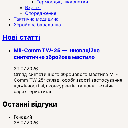
Термоодяг, шкарпетки
Взуття
Спорядження
Тактична медицина
Збройова барахолка
Нові статті
Mil-Comm TW-25 — інноваційне
синтетичне збройове мастило
29.07.2026
Огляд синтетичного збройового мастила Mil-
Comm TW-25: склад, особливості застосування,
відмінності від конкурентів та повні технічні
характеристики.
Останні відгуки
Генадий
28.07.2026