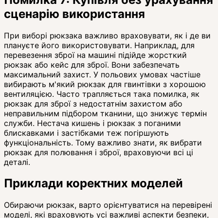
сценарію використання
При виборі рюкзака важливо враховувати, як і де ви
плануєте його використовувати. Наприклад, для
перевезення зброї на машині підійде жорсткий
рюкзак або кейс для зброї. Вони забезпечать
максимальний захист. У польових умовах частіше
вибирають м'який рюкзак для гвинтівки з хорошою
вентиляцією. Часто трапляється така помилка, як
рюкзак для зброї з недостатнім захистом або
неправильним підбором тканини, що знижує термін
служби. Нестача кишень і рюкзак з поганими
блискавками і застібками теж погіршують
функціональність. Тому важливо знати, як вибрати
рюкзак для полювання і зброї, враховуючи всі ці
деталі.
Приклади коректних моделей
Обираючи рюкзак, варто орієнтуватися на перевірені
моделі, які враховують усі важливі аспекти безпеки,