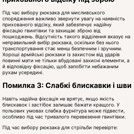
Під час вибору рюкзака для мисливського
спорядження важливо звернути увагу на наявність
прихованого відсіку, який забезпечує надійну
фіксацію гвинтівки та захищає зброю від
пошкоджень. Відсутність такого відділення вказує на
неправильний вибір рюкзака, оскільки без нього
транспортування стає менш безпечним і зручним.
Хороші армійські рюкзаки із захистом від ударів
повинні мати не тільки вбудовані захисні елементи, а
й відповідну фіксацію, щоб запобігти небажаним
рухам усередині.
Помилка 3: Слабкі блискавки і шви
Навіть надійна фіксація не врятує, якщо якість
блискавок і застібок залишає бажати кращого. У
польових умовах слабка фурнітура може підвести,
особливо під час тривалого перевезення гвинтівки.
Під час вибору рюкзака для стрільби перевірте: