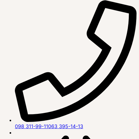
098 311-99-11
063 395-14-13