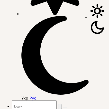
Укр
Рус