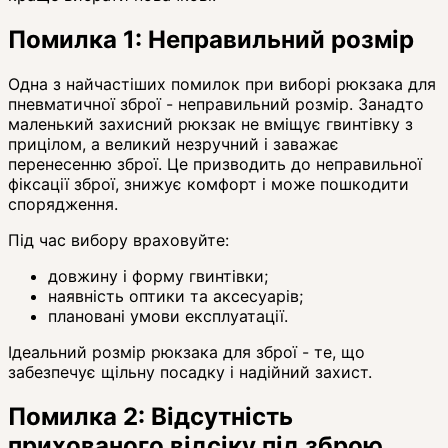
Помилка 1: Неправильний розмір
Одна з найчастіших помилок при виборі рюкзака для
пневматичної зброї - неправильний розмір. Занадто
маленький захисний рюкзак не вміщує гвинтівку з
прицілом, а великий незручний і заважає
перенесенню зброї. Це призводить до неправильної
фіксації зброї, знижує комфорт і може пошкодити
спорядження.
Під час вибору враховуйте:
довжину і форму гвинтівки;
наявність оптики та аксесуарів;
плановані умови експлуатації.
Ідеальний розмір рюкзака для зброї - те, що
забезпечує щільну посадку і надійний захист.
Помилка 2: Відсутність
прихованого відсіку під зброю