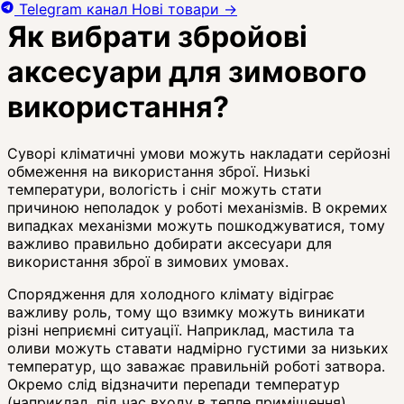
Telegram канал
Нові товари
→
Як вибрати збройові
аксесуари для зимового
використання?
Суворі кліматичні умови можуть накладати серйозні
обмеження на використання зброї. Низькі
температури, вологість і сніг можуть стати
причиною неполадок у роботі механізмів. В окремих
випадках механізми можуть пошкоджуватися, тому
важливо правильно добирати аксесуари для
використання зброї в зимових умовах.
Спорядження для холодного клімату відіграє
важливу роль, тому що взимку можуть виникати
різні неприємні ситуації. Наприклад, мастила та
оливи можуть ставати надмірно густими за низьких
температур, що заважає правильній роботі затвора.
Окремо слід відзначити перепади температур
(наприклад, під час входу в тепле приміщення),