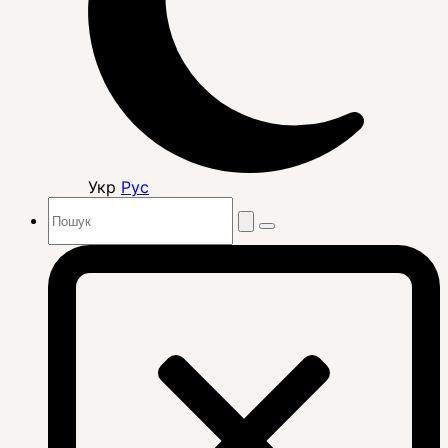
Укр
Рус