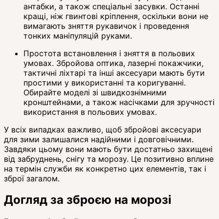
антабки, а також спеціальні засувки. Останні
кращі, ніж гвинтові кріплення, оскільки вони не
вимагають зняття рукавичок і проведення
тонких маніпуляцій руками.
Простота встановлення і зняття в польових
умовах. Збройова оптика, лазерні покажчики,
тактичні ліхтарі та інші аксесуари мають бути
простими у використанні та коригуванні.
Обирайте моделі зі швидкознімними
кронштейнами, а також насічками для зручності
використання в польових умовах.
У всіх випадках важливо, щоб збройові аксесуари
для зими залишалися надійними і довговічними.
Завдяки цьому вони мають бути достатньо захищені
від забруднень, снігу та морозу. Це позитивно вплине
на термін служби як конкретно цих елементів, так і
зброї загалом.
Догляд за зброєю на морозі