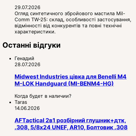
29.07.2026
Огляд синтетичного збройового мастила Mil-
Comm TW-25: склад, особливості застосування,
відмінності від конкурентів та повні технічні
характеристики.
Останні відгуки
Генадий
28.07.2026
Midwest Industries цівка для Benelli M4
M-LOK Handguard (MI-BENM4-HG)
Когда будет в наличии?
Taras
14.06.2026
AFTactical 2в1 розбірний глушник+дтк,
.308, 5/8x24 UNEF, AR10, Болтовик .308