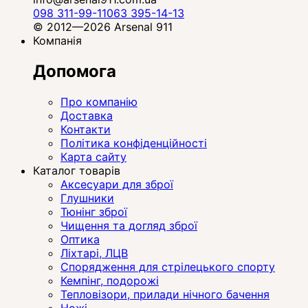
098 311-99-11
063 395-14-13
© 2012—2026 Arsenal 911
Компанія
Допомога
Про компанію
Доставка
Контакти
Політика конфіденційності
Карта сайту
Каталог товарів
Аксесуари для зброї
Глушники
Тюнінг зброї
Чищення та догляд зброї
Оптика
Ліхтарі, ЛЦВ
Спорядження для стрілецького спорту
Кемпінг, подорожі
Тепловізори, прилади нічного бачення
Ножі