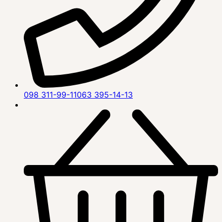
098 311-99-11
063 395-14-13