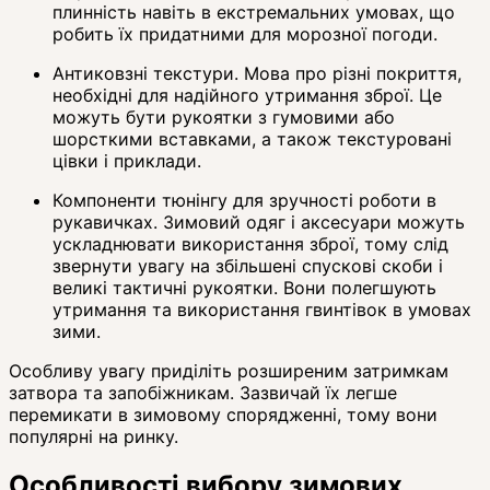
плинність навіть в екстремальних умовах, що
робить їх придатними для морозної погоди.
Антиковзні текстури. Мова про різні покриття,
необхідні для надійного утримання зброї. Це
можуть бути рукоятки з гумовими або
шорсткими вставками, а також текстуровані
цівки і приклади.
Компоненти тюнінгу для зручності роботи в
рукавичках. Зимовий одяг і аксесуари можуть
ускладнювати використання зброї, тому слід
звернути увагу на збільшені спускові скоби і
великі тактичні рукоятки. Вони полегшують
утримання та використання гвинтівок в умовах
зими.
Особливу увагу приділіть розширеним затримкам
затвора та запобіжникам. Зазвичай їх легше
перемикати в зимовому спорядженні, тому вони
популярні на ринку.
Особливості вибору зимових