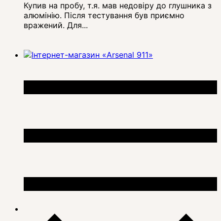
Купив на пробу, т.я. мав недовіру до глушника з
алюмінію. Після тестування був приємно
вражений. Для...