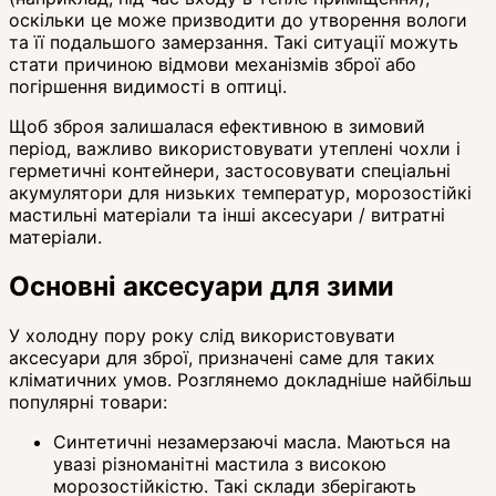
оскільки це може призводити до утворення вологи
та її подальшого замерзання. Такі ситуації можуть
стати причиною відмови механізмів зброї або
погіршення видимості в оптиці.
Щоб зброя залишалася ефективною в зимовий
період, важливо використовувати утеплені чохли і
герметичні контейнери, застосовувати спеціальні
акумулятори для низьких температур, морозостійкі
мастильні матеріали та інші аксесуари / витратні
матеріали.
Основні аксесуари для зими
У холодну пору року слід використовувати
аксесуари для зброї, призначені саме для таких
кліматичних умов. Розглянемо докладніше найбільш
популярні товари:
Синтетичні незамерзаючі масла. Маються на
увазі різноманітні мастила з високою
морозостійкістю. Такі склади зберігають