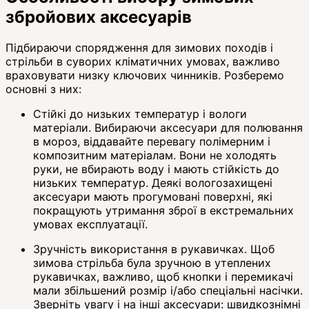
збройових аксесуарів
Підбираючи спорядження для зимових походів і
стрільби в суворих кліматичних умовах, важливо
враховувати низку ключових чинників. Розберемо
основні з них:
Стійкі до низьких температур і вологи
матеріали. Вибираючи аксесуари для полювання
в мороз, віддавайте перевагу полімерним і
композитним матеріалам. Вони не холодять
руки, не вбирають воду і мають стійкість до
низьких температур. Деякі вологозахищені
аксесуари мають прогумовані поверхні, які
покращують утримання зброї в екстремальних
умовах експлуатації.
Зручність використання в рукавичках. Щоб
зимова стрільба була зручною в утеплених
рукавичках, важливо, щоб кнопки і перемикачі
мали збільшений розмір і/або спеціальні насічки.
Зверніть увагу і на інші аксесуари: швидкознімні