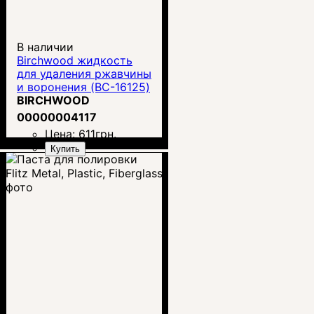
В наличии
Birchwood жидкость
для удаления ржавчины
и воронения (BC-16125)
BIRCHWOOD
00000004117
Цена:
611
грн.
Купить