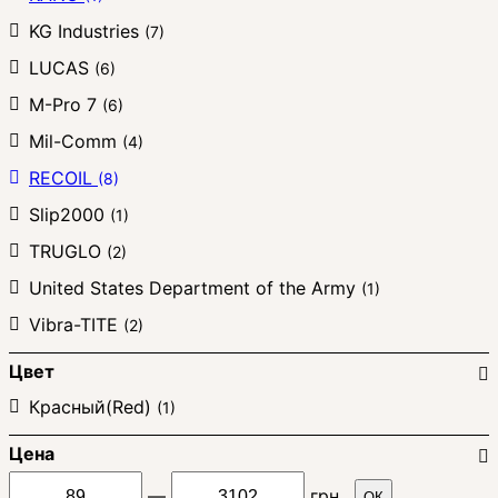
KG Industries
(7)
LUCAS
(6)
M-Pro 7
(6)
Mil-Comm
(4)
RECOIL
(8)
Slip2000
(1)
TRUGLO
(2)
United States Department of the Army
(1)
Vibra-TITE
(2)
Цвет
Красный(Red)
(1)
Цена
—
грн.
ОК