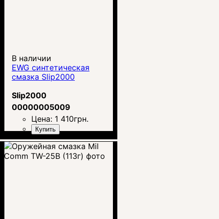
В наличии
EWG синтетическая
смазка Slip2000
Slip2000
00000005009
Цена:
1 410
грн.
Купить