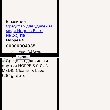
В наличии
Средство для удаления
меди Hoppes Black
HBCC, 118ml.
Hoppes 9
00000004935
Цена:
846
грн.
Купить