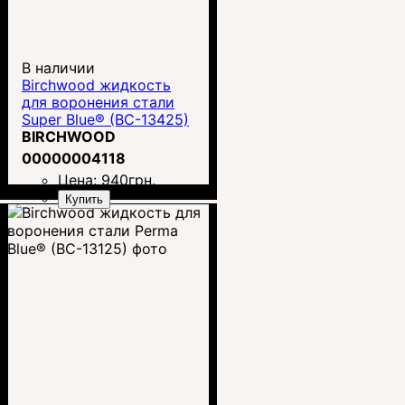
В наличии
Birchwood жидкость
для воронения стали
Super Blue® (BC-13425)
BIRCHWOOD
00000004118
Цена:
940
грн.
Купить