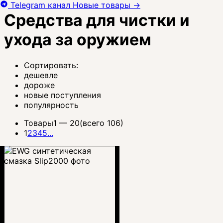
Telegram канал
Новые товары
→
Средства для чистки и
ухода за оружием
Сортировать:
дешевле
дороже
новые поступления
популярность
Товары
1 —
20
(всего 106)
1
2
3
4
5
...