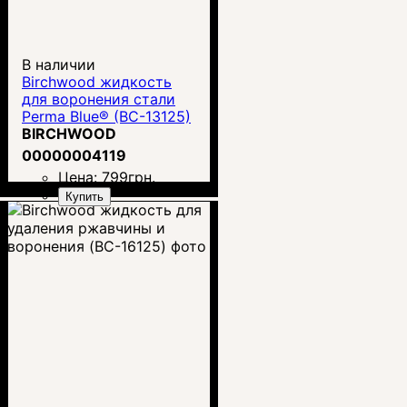
В наличии
Birchwood жидкость
для воронения стали
Perma Blue® (BC-13125)
BIRCHWOOD
00000004119
Цена:
799
грн.
Купить