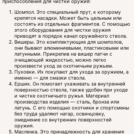
приспособления для чистки оружия:
Шомпол. Это специальный прут, к которому
крепятся насадки. Может быть цельным или
состоять из отдельных фрагментов. С помощью
этого оборудования для чистки оружия
приводят в порядок канал оружейного ствола.
Вишеры. Это комплектующие для шомполов,
они бывают алюминиевыми, пластиковыми или
латунными. Прикрепив на вишер патчи с
очищающей жидкостью, можно легко
произвести уход за охотничьим ружьем.
Пуховки. Их покупают для ухода за оружием, а
именно — для смазки ствола.
Ершик. Он помогает ухаживать за внутренней
поверхностью ствола, также удобен при уходе
и чистке охотничьего ружья. Материал
производства изделия — сталь, бронза или
латунь. С его помощью охотники и спортсмены
без труда удаляют нагар, освинцовку,
омеднение со внутренних поверхностей
оружия.
Масленка. Это принадлежность для хранения