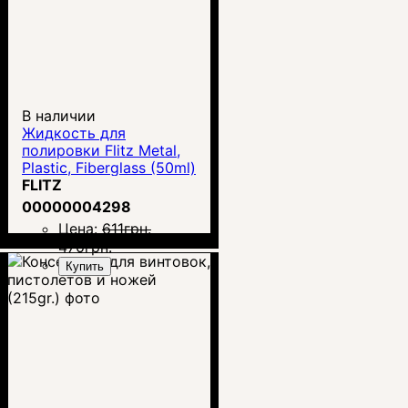
В наличии
Жидкость для
полировки Flitz Metal,
Plastic, Fiberglass (50ml)
FLITZ
00000004298
Цена:
611
грн.
470
грн.
Купить