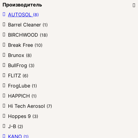
Производитель
AUTOSOL
(8)
Barrel Cleaner
(1)
BIRCHWOOD
(18)
Break Free
(10)
Brunox
(8)
BullFrog
(3)
FLITZ
(6)
FrogLube
(1)
HAPPICH
(1)
Hi Tech Aerosol
(7)
Hoppes 9
(3)
J-B
(2)
KANO
(1)