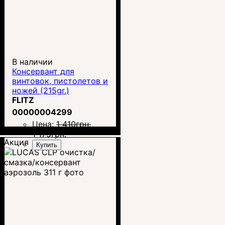
В наличии
Консервант для
винтовок, пистолетов и
ножей (215gr.)
FLITZ
00000004299
Цена:
1 410
грн.
1 175
грн.
Акция
Купить