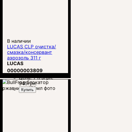
В наличии
LUCAS CLP очистка/
смазка/консервант
аэрозоль 311 г
LUCAS
00000003809
Цена:
1 175
грн.
945
грн.
Купить