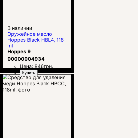
В наличии
Оружейное масло
Hoppes Black HBL4, 118
ml
Hoppes 9
00000004934
Цена:
846
грн.
Купить