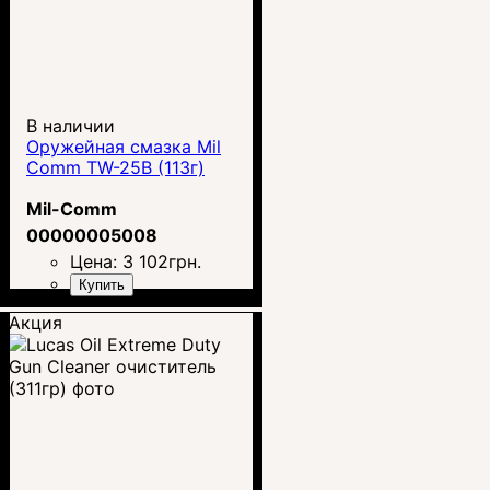
В наличии
Оружейная смазка Mil
Comm TW-25B (113г)
Mil-Comm
00000005008
Цена:
3 102
грн.
Купить
Акция