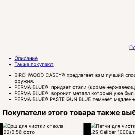
По
Описание
Также покупают
BIRCHWOOD CASEY® предлагает вам лучший спосо
оружия.
PERMA BLUE® придает стали (кроме нержавеюще
PERMA BLUE® воронит металл который уже был т
PERMA BLUE® PASTE GUN BLUE темнеет медленнее
Покупатели этого товара также вы