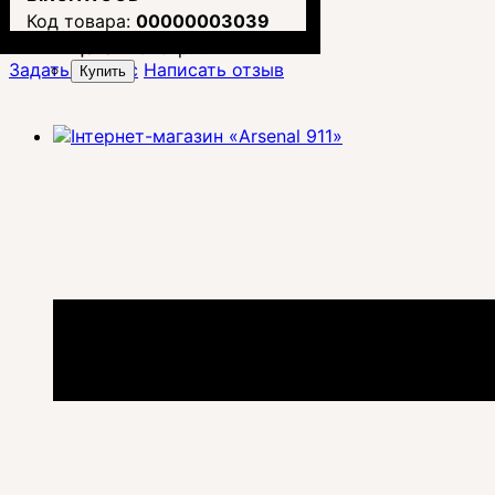
00000003039
Цена:
1 645
грн.
Задать вопрос
Написать отзыв
Купить