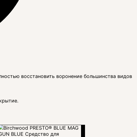
лностью восстановить воронение большинства видов
крытие.