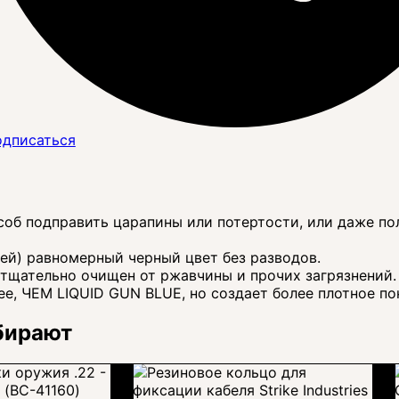
дписаться
б подправить царапины или потертости, или даже по
й) равномерный черный цвет без разводов.
щательно очищен от ржавчины и прочих загрязнений.
, ЧЕМ LIQUID GUN BLUE, но создает более плотное по
бирают