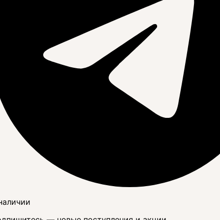
наличии
дпишитесь — новые поступления и акции