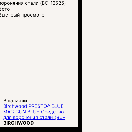
Быстрый просмотр
В наличии
Birchwood PRESTO® BLUE
MAG GUN BLUE Средство
для воронения стали (BC-
13525)
BIRCHWOOD
00000004101