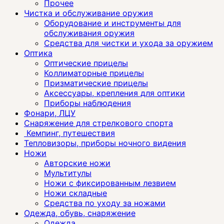
Прочее
Чистка и обслуживание оружия
Оборудование и инструменты для
обслуживания оружия
Средства для чистки и ухода за оружием
Оптика
Оптические прицелы
Коллиматорные прицелы
Призматические прицелы
Аксессуары, крепления для оптики
Приборы наблюдения
Фонари, ЛЦУ
Снаряжение для стрелкового спорта
Кемпинг, путешествия
Тепловизоры, приборы ночного видения
Ножи
Авторские ножи
Мультитулы
Ножи с фиксированным лезвием
Ножи складные
Средства по уходу за ножами
Одежда, обувь, снаряжение
Одежда