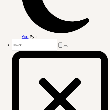
Укр
Рус