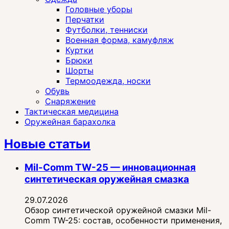
Головные уборы
Перчатки
Футболки, тенниски
Военная форма, камуфляж
Куртки
Брюки
Шорты
Термоодежда, носки
Обувь
Снаряжение
Тактическая медицина
Оружейная барахолка
Новые статьи
Mil-Comm TW-25 — инновационная
синтетическая оружейная смазка
29.07.2026
Обзор синтетической оружейной смазки Mil-
Comm TW-25: состав, особенности применения,