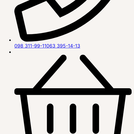
098 311-99-11
063 395-14-13