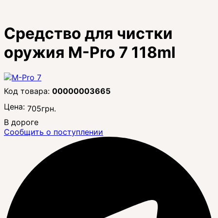
Средство для чистки
оружия M-Pro 7 118ml
00000003665
Цена:
705
грн.
В дороге
Сообщить о поступлении