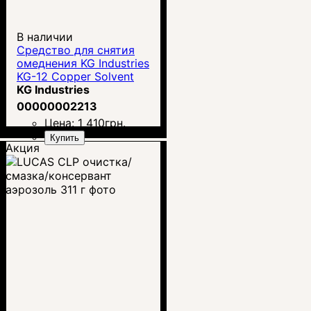
В наличии
Средство для снятия
омеднения KG Industries
KG-12 Copper Solvent
KG Industries
00000002213
Цена:
1 410
грн.
Купить
Акция