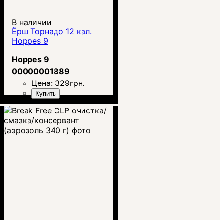
В наличии
Ёрш Торнадо 12 кал.
Hoppes 9
Hoppes 9
00000001889
Цена:
329
грн.
Купить