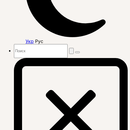
Укр
Рус