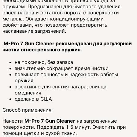
необходимый компонент в процессе ухода за
оружием. Предназначен для быстрого удаления
слоев нагара и остатков пороха с поверхности
металла. Обладает кондиционирующими
свойствами, что позволяет предотвратить
наслаивание загрязнений.
M-Pro 7 Gun Cleaner рекомендован для регулярной
чистки огнестрельного оружия.
не токсично, без запаха
значительно сокращает время чистки
повышает точность и надежность работы
оружия
эфективно для снятия нагара, свинца,
омеднения
сделано в США
Способ применения:
Нанести
M-Pro 7 Gun Cleaner
на загрязненные
поверхности. Подождать 1-5 минут. Очистить при
помощи щетки и сухой ткани.