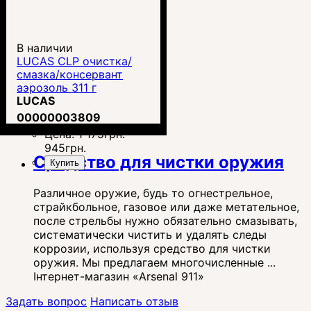
В наличии
LUCAS CLP очистка/
смазка/консервант
аэрозоль 311 г
LUCAS
00000003809
Цена:
1 175
грн.
945
грн.
Средство для чистки оружия
Купить
Различное оружие, будь то огнестрельное,
страйкбольное, газовое или даже метательное,
после стрельбы нужно обязательно смазывать,
систематически чистить и удалять следы
коррозии, используя средство для чистки
оружия. Мы предлагаем многочисленные ...
Інтернет-магазин «Arsenal 911»
Задать вопрос
Написать отзыв