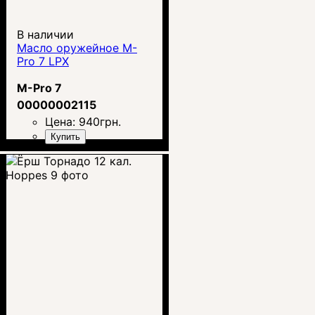
В наличии
Масло оружейное M-
Pro 7 LPX
M-Pro 7
00000002115
Цена:
940
грн.
Купить