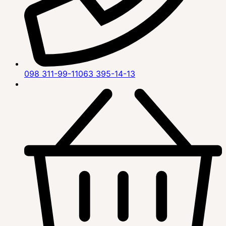
098 311-99-11
063 395-14-13