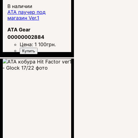
В наличии
ATA паучер под
магазин Ver.1
ATA Gear
00000002884
Цена:
1 100
грн.
Купить