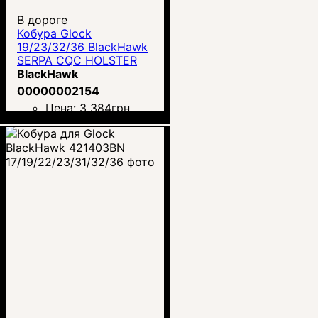
В дороге
Кобура Glock
19/23/32/36 BlackHawk
SERPA CQC HOLSTER
BlackHawk
00000002154
Цена:
3 384
грн.