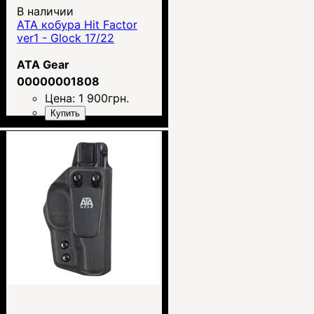
В наличии
ATA кобура Hit Factor
ver1 - Glock 17/22
ATA Gear
00000001808
Цена:
1 900
грн.
Купить