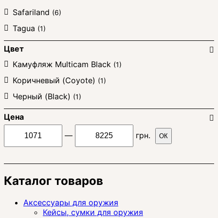
Safariland
(6)
Tagua
(1)
Цвет
Камуфляж Multicam Black
(1)
Коричневый (Coyote)
(1)
Черный (Black)
(1)
Цена
—
грн.
ОК
Каталог товаров
Аксессуары для оружия
Кейсы, сумки для оружия