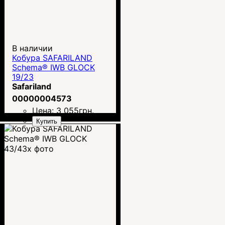
В наличии
Кобура SAFARILAND
Schema® IWB GLOCK
19/23
Safariland
00000004573
Цена:
3 055
грн.
Купить