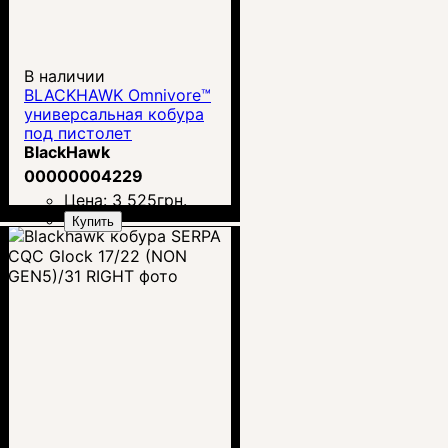
В наличии
BLACKHAWK Omnivore™
универсальная кобура
под пистолет
BlackHawk
00000004229
Цена:
3 525
грн.
Купить