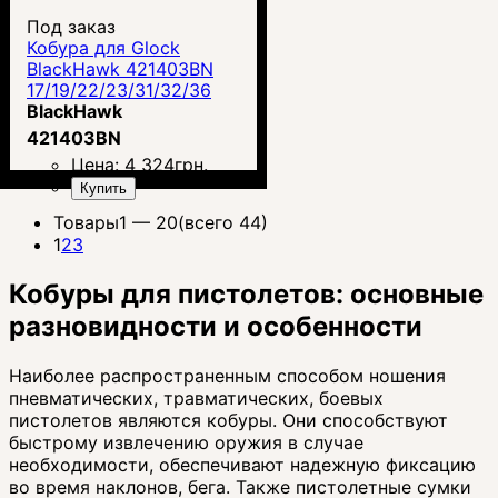
Под заказ
Кобура для Glock
BlackHawk 421403BN
17/19/22/23/31/32/36
BlackHawk
421403BN
Цена:
4 324
грн.
Купить
Товары
1 —
20
(всего 44)
1
2
3
Кобуры для пистолетов: основные
разновидности и особенности
Наиболее распространенным способом ношения
пневматических, травматических, боевых
пистолетов являются кобуры. Они способствуют
быстрому извлечению оружия в случае
необходимости, обеспечивают надежную фиксацию
во время наклонов, бега. Также пистолетные сумки