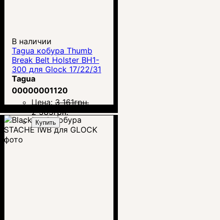
В наличии
Tagua кобура Thumb
Break Belt Holster BH1-
300 для Glock 17/22/31
Tagua
00000001120
Цена:
3 161
грн.
2 585
грн.
Купить