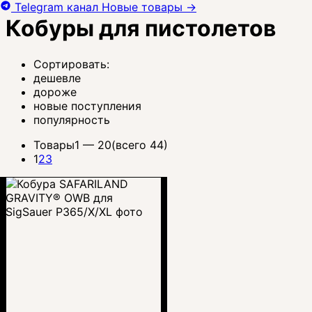
Telegram канал
Новые товары
→
Кобуры для пистолетов
Сортировать:
дешевле
дороже
новые поступления
популярность
Товары
1 —
20
(всего 44)
1
2
3