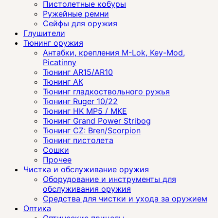
Пистолетные кобуры
Ружейные ремни
Сейфы для оружия
Глушители
Тюнинг оружия
Антабки, крепления M-Lok, Key-Mod,
Picatinny
Тюнинг AR15/AR10
Тюнинг АК
Тюнинг гладкоствольного ружья
Тюнинг Ruger 10/22
Тюнинг HK MP5 / MKE
Тюнинг Grand Power Stribog
Тюнинг CZ: Bren/Scorpion
Тюнинг пистолета
Сошки
Прочее
Чистка и обслуживание оружия
Оборудование и инструменты для
обслуживания оружия
Средства для чистки и ухода за оружием
Оптика
Оптические прицелы