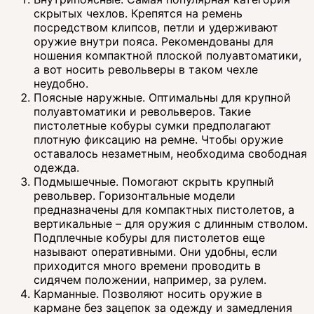
скрытых чехлов. Крепятся на ремень
посредством клипсов, петли и удерживают
оружие внутри пояса. Рекомендованы для
ношения компактной плоской полуавтоматики,
а вот носить револьверы в таком чехле
неудобно.
Поясные наружные. Оптимальны для крупной
полуавтоматики и револьверов. Такие
пистолетные кобуры сумки предполагают
плотную фиксацию на ремне. Чтобы оружие
оставалось незаметным, необходима свободная
одежда.
Подмышечные. Помогают скрыть крупный
револьвер. Горизонтальные модели
предназначены для компактных пистолетов, а
вертикальные – для оружия с длинным стволом.
Подплечные кобуры для пистолетов еще
называют оперативными. Они удобны, если
приходится много времени проводить в
сидячем положении, например, за рулем.
Карманные. Позволяют носить оружие в
кармане без зацепок за одежду и замедления