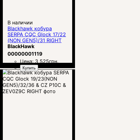
В наличии
Blackhawk кобура
SERPA CQC Glock 17/22
(NON GEN5)/31 RIGHT
BlackHawk
00000001119
Цена:
3 525
грн.
Купить