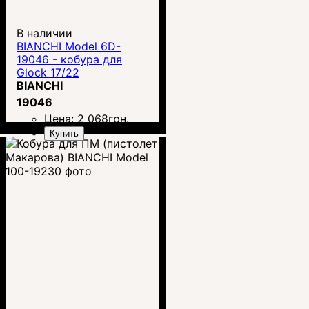
В наличии
BIANCHI Model 6D-
19046 - кобура для
Glock 17/22
BIANCHI
19046
Цена:
2 068
грн.
Купить