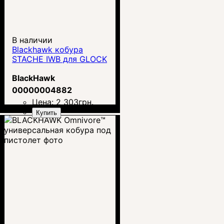
В наличии
Blackhawk кобура
STACHE IWB для GLOCK
BlackHawk
00000004882
Цена:
2 303
грн.
Купить