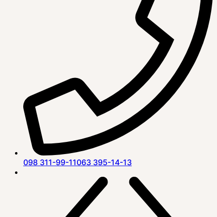
098 311-99-11
063 395-14-13