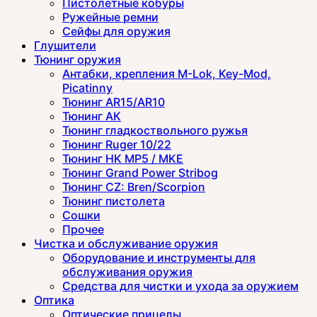
Пистолетные кобуры
Ружейные ремни
Сейфы для оружия
Глушители
Тюнинг оружия
Антабки, крепления M-Lok, Key-Mod,
Picatinny
Тюнинг AR15/AR10
Тюнинг АК
Тюнинг гладкоствольного ружья
Тюнинг Ruger 10/22
Тюнинг HK MP5 / MKE
Тюнинг Grand Power Stribog
Тюнинг CZ: Bren/Scorpion
Тюнинг пистолета
Сошки
Прочее
Чистка и обслуживание оружия
Оборудование и инструменты для
обслуживания оружия
Средства для чистки и ухода за оружием
Оптика
Оптические прицелы