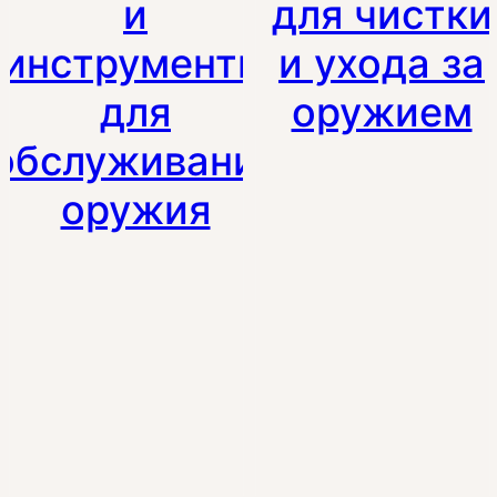
и
для чистки
инструменты
и ухода за
для
оружием
обслуживания
оружия