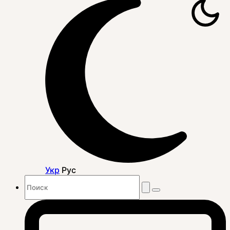
Укр
Рус