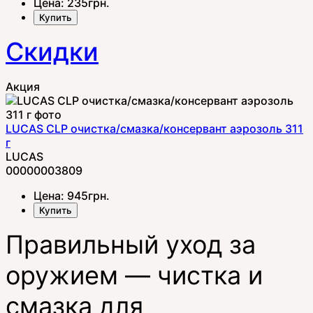
Цена:
235
грн.
Купить
Скидки
Акция
LUCAS CLP очистка/смазка/консервант аэрозоль 311
г
LUCAS
00000003809
Цена:
945
грн.
Купить
Правильный уход за
оружием — чистка и
смазка для