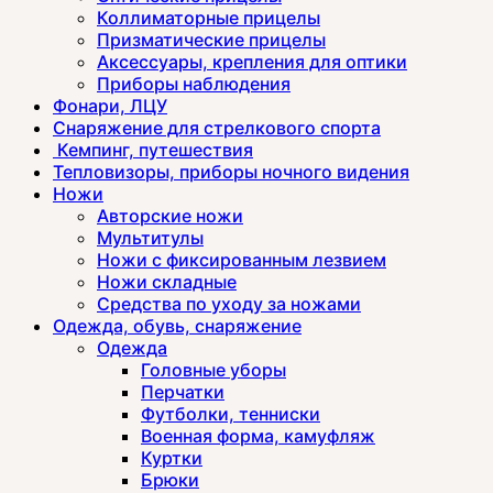
Коллиматорные прицелы
Призматические прицелы
Аксессуары, крепления для оптики
Приборы наблюдения
Фонари, ЛЦУ
Снаряжение для стрелкового спорта
Кемпинг, путешествия
Тепловизоры, приборы ночного видения
Ножи
Авторские ножи
Мультитулы
Ножи с фиксированным лезвием
Ножи складные
Средства по уходу за ножами
Одежда, обувь, снаряжение
Одежда
Головные уборы
Перчатки
Футболки, тенниски
Военная форма, камуфляж
Куртки
Брюки