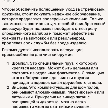
Чтобы обеспечить полноценный уход за стрелковым
оружием, стоит покупать надежное оборудование,
которое предлагают проверенные компании. Только
так можно гарантировать, что любой приобретенный
аксессуар будет полезен: подойдет к огнестрелу
определенного калибра и поможет эффективно
ухаживать за винтовкой или револьвером,
продлевая срок службы без вреда изделию.
Рекомендуется использовать следующие
приспособления для чистки оружия:
Шомпол. Это специальный прут, к которому
крепятся насадки. Может быть цельным или
состоять из отдельных фрагментов. С помощью
этого оборудования для чистки оружия
приводят в порядок канал оружейного ствола.
Вишеры. Это комплектующие для шомполов,
они бывают алюминиевыми, пластиковыми или
латунными. Прикрепив на вишер патчи с
очищающей жидкостью, можно легко
произвести уход за охотничьим ружьем.