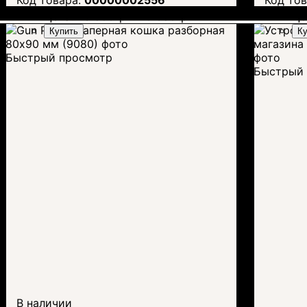
Цена:
23 500
грн.
20 680
грн.
Це
Купить
Ку
Быстрый просмотр
Быстрый 
В наличии