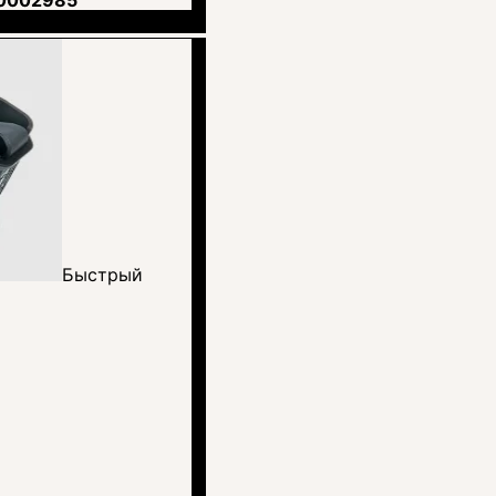
н.
Быстрый