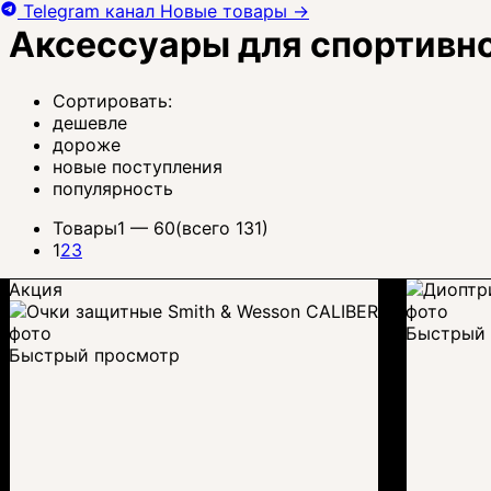
Telegram канал
Новые товары
→
Аксессуары для спортивн
Сортировать:
дешевле
дороже
новые поступления
популярность
Товары
1 —
60
(всего 131)
1
2
3
Акция
Быстрый 
Быстрый просмотр