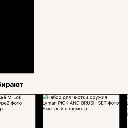
бирают
тр
Быстрый просмотр