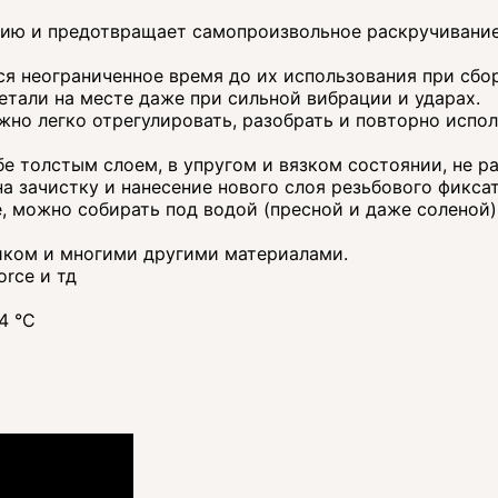
цию и предотвращает самопроизвольное раскручивание
ься неограниченное время до их использования при сбо
тали на месте даже при сильной вибрации и ударах.
жно легко отрегулировать, разобрать и повторно испо
ьбе толстым слоем, в упругом и вязком состоянии, не р
а зачистку и нанесение нового слоя резьбового фикса
, можно собирать под водой (пресной и даже соленой)
иком и многими другими материалами.
orce и тд
4 °C