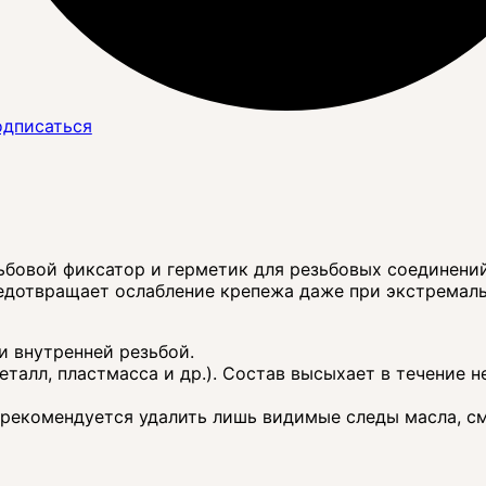
дписаться
ьбовой фиксатор и герметик для резьбовых соединений
редотвращает ослабление крепежа даже при экстремал
и внутренней резьбой.
талл, пластмасса и др.). Состав высыхает в течение н
 рекомендуется удалить лишь видимые следы масла, см