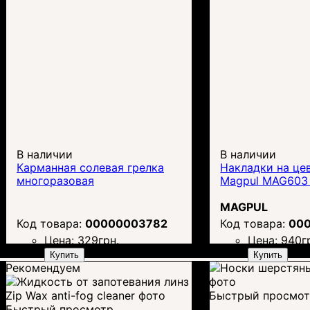
В наличии
В наличии
Карманная солевая грелка
Накладки на це
многоразовая
Magpul MAG603
MAGPUL
00000003782
00
Цена:
329
грн.
Цена:
940
г
Купить
Купить
Рекомендуем
Быстрый просмо
Быстрый просмотр