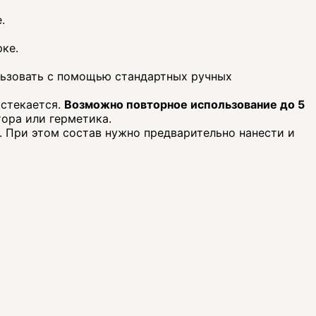
.
рке.
льзовать с помощью стандартных ручных
астекается.
Возможно повторное использование до 5
тора или герметика.
. При этом состав нужно предварительно нанести и