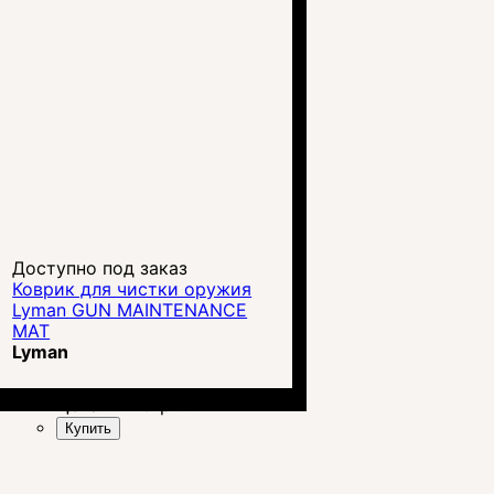
Доступно под заказ
Коврик для чистки оружия
Lyman GUN MAINTENANCE
MAT
Lyman
Цена:
1 410
грн.
Купить