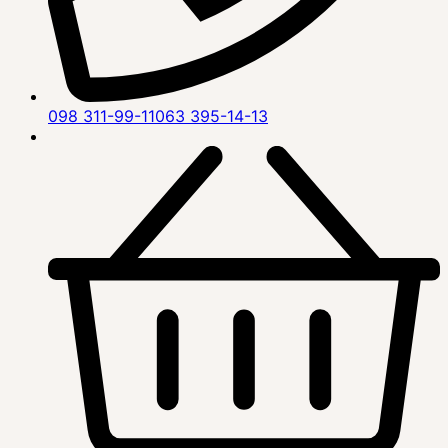
098 311-99-11
063 395-14-13