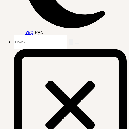
Укр
Рус