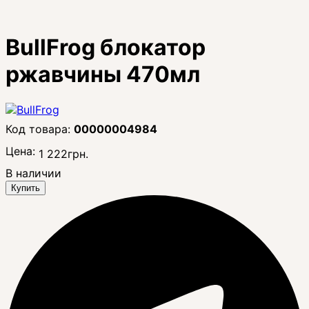
BullFrog блокатор
ржавчины 470мл
00000004984
Цена:
1 222
грн.
В наличии
Купить