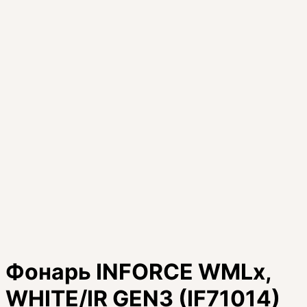
Фонарь INFORCE WMLx,
WHITE/IR GEN3 (IF71014)