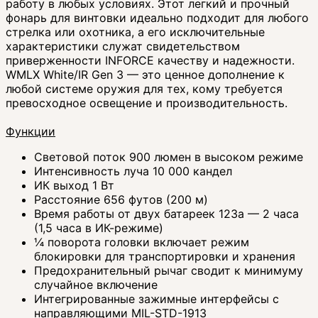
работу в любых условиях. Этот легкий и прочный
фонарь для винтовки идеально подходит для любого
стрелка или охотника, а его исключительные
характеристики служат свидетельством
приверженности INFORCE качеству и надежности.
WMLX White/IR Gen 3 — это ценное дополнение к
любой системе оружия для тех, кому требуется
превосходное освещение и производительность.
Функции
Световой поток 900 люмен в высоком режиме
Интенсивность луча 10 000 кандел
ИК выход 1 Вт
Расстояние 656 футов (200 м)
Время работы от двух батареек 123a — 2 часа
(1,5 часа в ИК-режиме)
¼ поворота головки включает режим
блокировки для транспортировки и хранения
Предохранительный рычаг сводит к минимуму
случайное включение
Интегрированные зажимные интерфейсы с
направляющими MIL-STD-1913