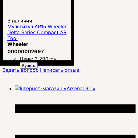
В наличии
Mультитул AR15 Wheeler
Delta Series Compact AR
Tool
Wheeler
00000002697
Цена:
3 290
грн.
Купить
Задать вопрос
Написать отзыв