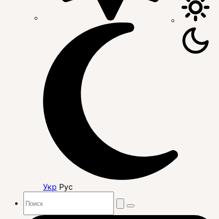
Укр
Рус