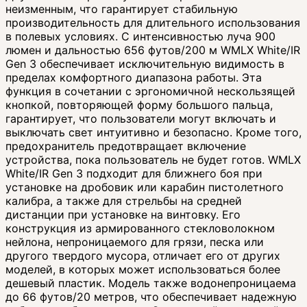
неизменным, что гарантирует стабильную
производительность для длительного использования
в полевых условиях. С интенсивностью луча 900
люмен и дальностью 656 футов/200 м WMLX White/IR
Gen 3 обеспечивает исключительную видимость в
пределах комфортного диапазона работы. Эта
функция в сочетании с эргономичной нескользящей
кнопкой, повторяющей форму большого пальца,
гарантирует, что пользователи могут включать и
выключать свет интуитивно и безопасно. Кроме того,
предохранитель предотвращает включение
устройства, пока пользователь не будет готов. WMLX
White/IR Gen 3 подходит для ближнего боя при
установке на дробовик или карабин пистолетного
калибра, а также для стрельбы на средней
дистанции при установке на винтовку. Его
конструкция из армированного стекловолокном
нейлона, непроницаемого для грязи, песка или
другого твердого мусора, отличает его от других
моделей, в которых может использоваться более
дешевый пластик. Модель также водонепроницаема
до 66 футов/20 метров, что обеспечивает надежную