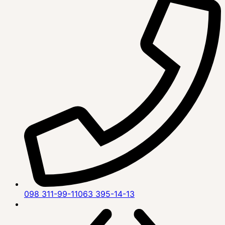
098 311-99-11
063 395-14-13