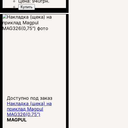
Цена:
940
грн.
Купить
Доступно под заказ
Накладка (щека) на
приклад Magpul
MAG326(0,75")
MAGPUL