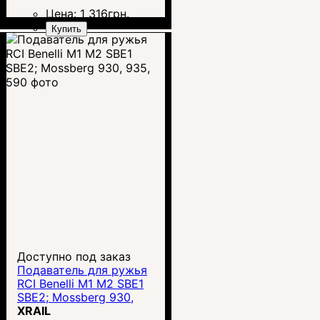
Цена:
1 316
грн.
Купить
Доступно под заказ
Подаватель для ружья
RCI Benelli M1 M2 SBE1
SBE2; Mossberg 930,
935, 590
XRAIL