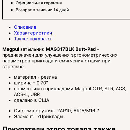
Официальная гарантия
Возврат в течении 14 дней
Описание
Характеристики
Также покупают
Magpul
затыльник
MAG317BLK Butt-Pad
-
предназначен для улучшения эргонометрических
параметров приклада и смягчения отдачи при
стрельбе.
материал - резина
ширина - 0,70"
совместим с прикладами Magpul CTR, STR, ACS,
ACS-L, UBR
сделано в США
Система оружия:
?
AR10, AR15/M16
?
Элемент:
?
Приклады
Покупатели этого товара также