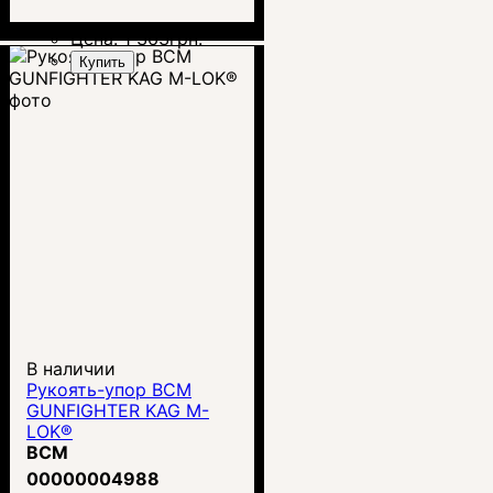
Цена:
1 363
грн.
Купить
В наличии
Рукоять-упор BCM
GUNFIGHTER KAG M-
LOK®
BCM
00000004988