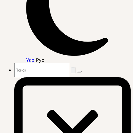
Укр
Рус