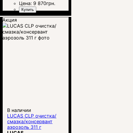
Цена:
9 870
грн.
Купить
Акция
В наличии
LUCAS CLP очистка/
смазка/консервант
аэрозоль 311 г
LUCAS