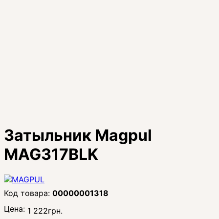
Затыльник Magpul
MAG317BLK
00000001318
Цена:
1 222
грн.