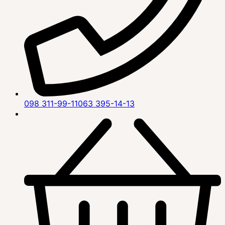
098 311-99-11
063 395-14-13