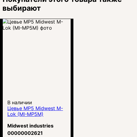
выбирают
В наличии
Цевье MP5 Midwest M-
Lok (MI-MP5M)
Midwest industries
00000002621