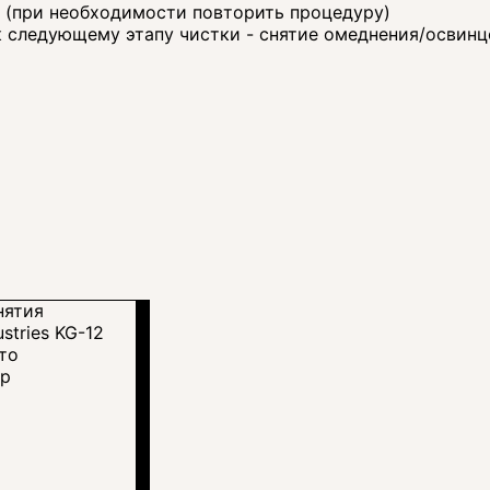
м (при необходимости повторить процедуру)
к следующему этапу чистки - снятие омеднения/освинц
тр