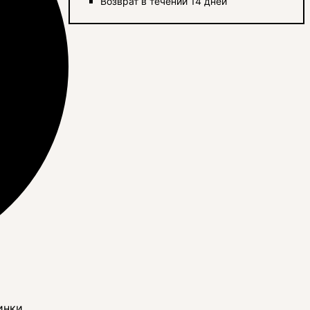
Возврат в течении 14 дней
инки