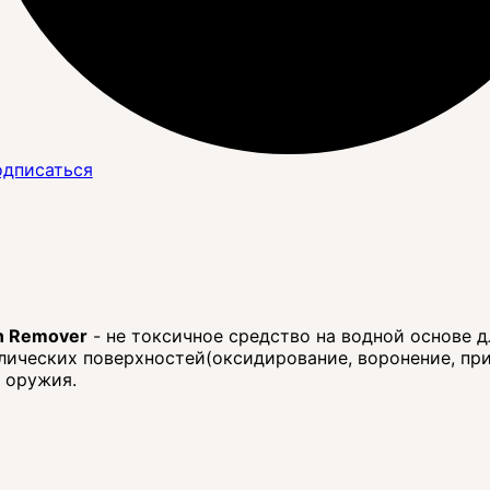
дписаться
n Remover
- не токсичное средство на водной основе д
лических поверхностей(оксидирование, воронение, при
 оружия.