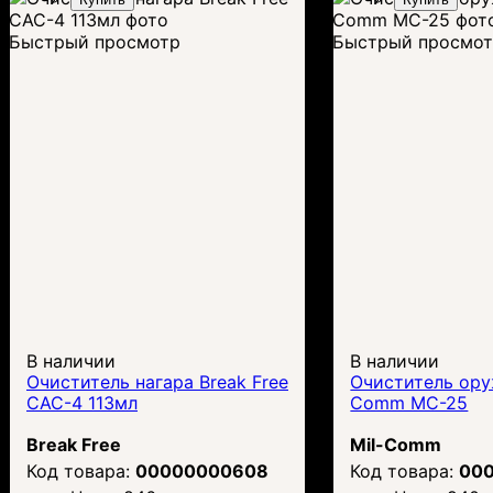
Быстрый просмотр
Быстрый просмо
В наличии
В наличии
Очиститель нагара Break Free
Очиститель ору
CAC-4 113мл
Comm MC-25
Break Free
Mil-Comm
00000000608
00