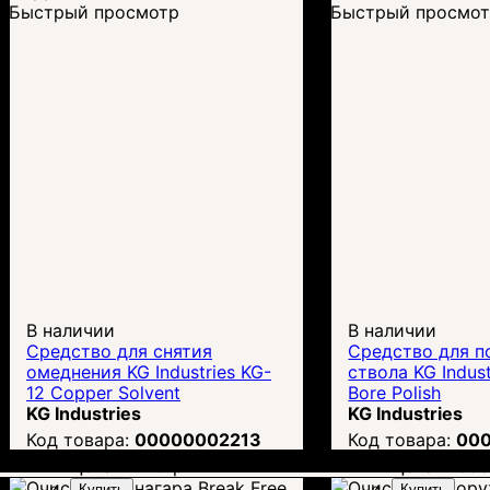
Быстрый просмотр
Быстрый просмо
В наличии
В наличии
Средство для снятия
Средство для п
омеднения KG Industries KG-
ствола KG Indust
12 Copper Solvent
Bore Polish
KG Industries
KG Industries
00000002213
00
Цена:
1 410
грн.
Цена:
1 59
Купить
Купить