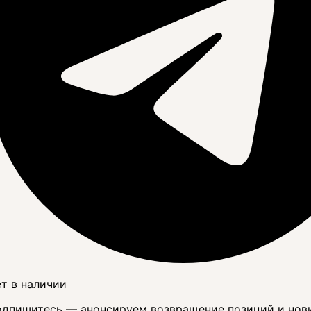
т в наличии
дпишитесь — анонсируем возвращение позиций и нов