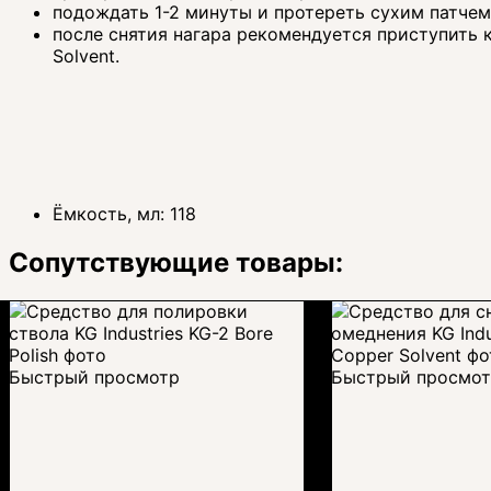
подождать 1-2 минуты и протереть сухим патче
после снятия нагара рекомендуется приступить 
Solvent.
Ёмкость, мл:
118
Сопутствующие товары:
Быстрый просмотр
Быстрый просмо