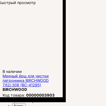
Быстрый просмотр
В наличии
Медный ёрш для чистки
патронника BIRCHWOOD
7,62/.308 (BC-41285)
BIRCHWOOD
00000003903
Цена:
235
грн.
Купить