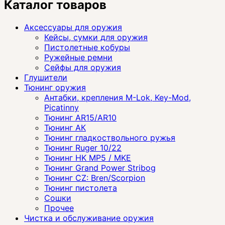
Каталог товаров
Аксессуары для оружия
Кейсы, сумки для оружия
Пистолетные кобуры
Ружейные ремни
Сейфы для оружия
Глушители
Тюнинг оружия
Антабки, крепления M-Lok, Key-Mod,
Picatinny
Тюнинг AR15/AR10
Тюнинг АК
Тюнинг гладкоствольного ружья
Тюнинг Ruger 10/22
Тюнинг HK MP5 / MKE
Тюнинг Grand Power Stribog
Тюнинг CZ: Bren/Scorpion
Тюнинг пистолета
Сошки
Прочее
Чистка и обслуживание оружия