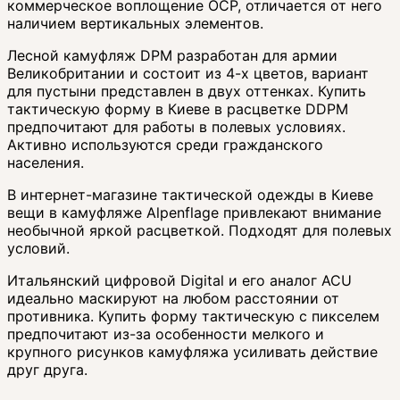
коммерческое воплощение OCP, отличается от него
наличием вертикальных элементов.
Лесной камуфляж DPM разработан для армии
Великобритании и состоит из 4-х цветов, вариант
для пустыни представлен в двух оттенках. Купить
тактическую форму в Киеве в расцветке DDPM
предпочитают для работы в полевых условиях.
Активно используются среди гражданского
населения.
В интернет-магазине тактической одежды в Киеве
вещи в камуфляже Alpenflage привлекают внимание
необычной яркой расцветкой. Подходят для полевых
условий.
Итальянский цифровой Digital и его аналог ACU
идеально маскируют на любом расстоянии от
противника. Купить форму тактическую с пикселем
предпочитают из-за особенности мелкого и
крупного рисунков камуфляжа усиливать действие
друг друга.