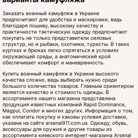
Заказать военный камуфляж в Украине
предпочитают для удобства и маскировки, ведь
благодаря пошиву, высокому качеству и
практичности тактическую одежду предпочитают
покупать не только представители силовых
структур, но и рыбаки, охотники, туристы. В таких
куртках и брюках легко спрятаться в условиях
окружающей среды, а анатомический крой
обеспечивает комфорт и маневренность.
Купить военный камуфляж в Украине высокого
качества сложно, ведь выбирать нужно среди
большого количества товаров. Главным ориентиром
является качество и стоимость одежды. В
ассортименте нашего магазина представлена
продукция известных компаний Rapid Dominance,
Magpul, Condor и многих других. Информация о том,
как оплатить покупку и каковы условия доставки,
указана на сайте arsenal911.com.ua. Одежду, обувь,
аксессуары для оружия и другие товары из
ассортимента киевского интернет-магазина Arsenal