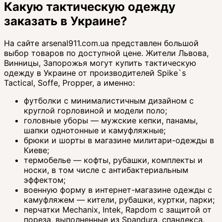
Какую тактическую одежду
заказать в Украине?
На сайте arsenal911.com.ua представлен большой
выбор товаров по доступной цене. Жители Львова,
Винницы, Запорожья могут купить тактическую
одежду в Украине от производителей Spike`s
Tactical, Soffe, Propper, а именно:
футболки с минималистичным дизайном с
круглой горловиной и модели поло;
головные уборы — мужские кепки, панамы,
шапки однотонные и камуфляжные;
брюки и шорты в магазине милитари-одежды в
Киеве;
термобелье — кофты, рубашки, комплекты и
носки, в том числе с антибактериальным
эффектом;
военную форму в интернет-магазине одежды с
камуфляжем — кители, рубашки, куртки, парки;
перчатки Mechanix, Intek, Rapdom с защитой от
пореза, выполненные из Spandura, спандекса,