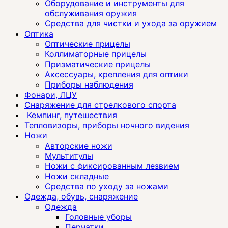
Оборудование и инструменты для
обслуживания оружия
Средства для чистки и ухода за оружием
Оптика
Оптические прицелы
Коллиматорные прицелы
Призматические прицелы
Аксессуары, крепления для оптики
Приборы наблюдения
Фонари, ЛЦУ
Снаряжение для стрелкового спорта
Кемпинг, путешествия
Тепловизоры, приборы ночного видения
Ножи
Авторские ножи
Мультитулы
Ножи с фиксированным лезвием
Ножи складные
Средства по уходу за ножами
Одежда, обувь, снаряжение
Одежда
Головные уборы
Перчатки