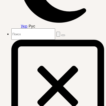
Укр
Рус