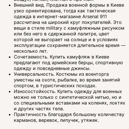
Внешний вид. Продажа военной формы в Киеве
узко ориентирована, тогда как тактическая
одежда в интернет-магазине Arsenal 911
рассчитана на широкий круг покупателей. Это
вещи в стиле military с камуфляжным рисунком
или без него в сдержанной палитре, цвет
которой не выгорает на солнце и в условиях
эксплуатации сохраняется длительное время —
несколько лет.
Сочетаемость. Купить камуфляж в Киеве
предлагают под армейские берцы, спортивную
одежду и повседневные джинсы.
Универсальность. Костюмы из военторга
уместны на охоте, рыбалке, во время занятий
спортом, в туристических походах.
Износостойкость. Купить одежду для военных
можно не только с синтетической нитью, но и
со специальными вставками на коленях, локтях
и других частях тела.
Практичность благодаря большому количеству
карманов, веревок, липучек, утяжек.