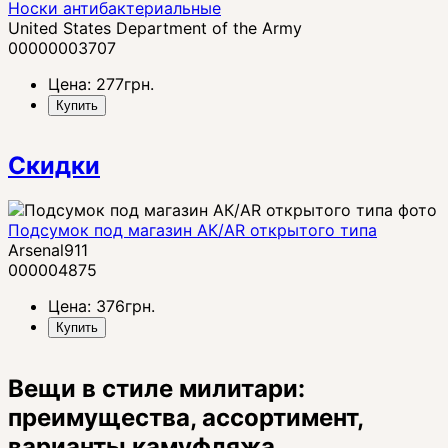
Носки антибактериальные
United States Department of the Army
00000003707
Цена:
277
грн.
Купить
Скидки
Подсумок под магазин АК/AR открытого типа
Arsenal911
000004875
Цена:
376
грн.
Купить
Вещи в стиле милитари:
преимущества, ассортимент,
варианты камуфляжа