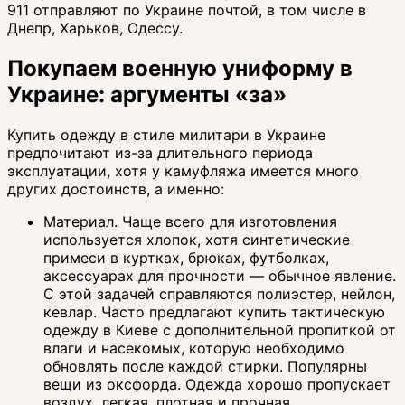
911 отправляют по Украине почтой, в том числе в
Днепр, Харьков, Одессу.
Покупаем военную униформу в
Украине: аргументы «за»
Купить одежду в стиле милитари в Украине
предпочитают из-за длительного периода
эксплуатации, хотя у камуфляжа имеется много
других достоинств, а именно:
Материал. Чаще всего для изготовления
используется хлопок, хотя синтетические
примеси в куртках, брюках, футболках,
аксессуарах для прочности — обычное явление.
С этой задачей справляются полиэстер, нейлон,
кевлар. Часто предлагают купить тактическую
одежду в Киеве с дополнительной пропиткой от
влаги и насекомых, которую необходимо
обновлять после каждой стирки. Популярны
вещи из оксфорда. Одежда хорошо пропускает
воздух, легкая, плотная и прочная.