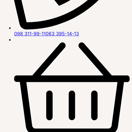
098 311-99-11
063 395-14-13