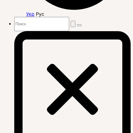
Укр
Рус