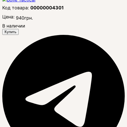
00000004301
Цена:
940
грн.
В наличии
Купить