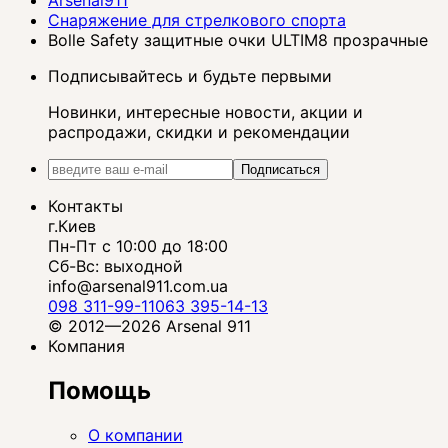
Arsenal911
Снаряжение для стрелкового спорта
Bolle Safety защитные очки ULTIM8 прозрачные
Подписывайтесь и будьте первыми
Новинки, интересные новости, акции и
распродажи, скидки и рекомендации
Подписаться
Контакты
г.Киев
Пн-Пт с 10:00 до 18:00
Сб-Вс: выходной
info@arsenal911.com.ua
098 311-99-11
063 395-14-13
© 2012—2026 Arsenal 911
Компания
Помощь
О компании