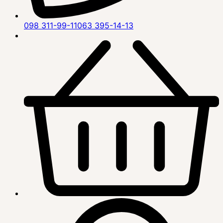
098 311-99-11
063 395-14-13