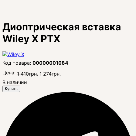
Диоптрическая вставка
Wiley X PTX
00000001084
Цена:
1 410
грн.
1 274
грн.
В наличии
Купить