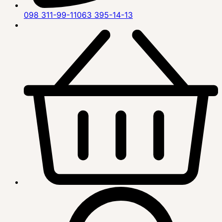
098 311-99-11
063 395-14-13