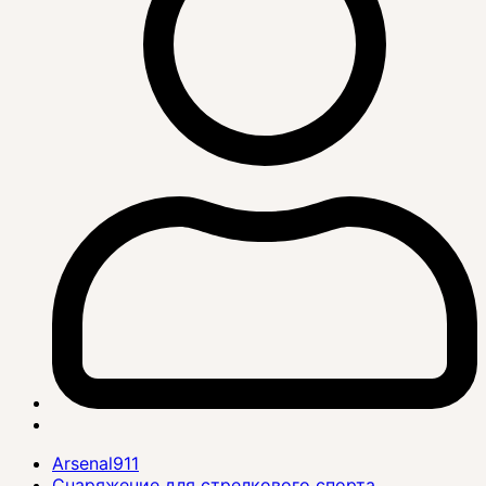
Arsenal911
Снаряжение для стрелкового спорта