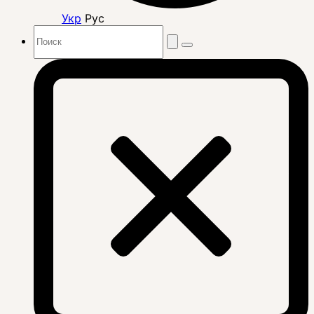
Укр
Рус