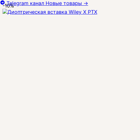
Telegram канал
Новые товары
→
-10%