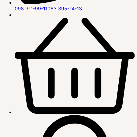
098 311-99-11
063 395-14-13