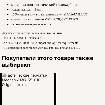
материал линз: оптический поликарбонат
толщина линзы – 3 мм
100% защита от ультрафиолетовых лучей UVA/UVB/UVC
совместимы со шлемами MICH, ACH, CVC, PASGT
защита от пыли, песка и ветра
Отвечает стандартам баллистической защиты:
- MIL-DTL-43511D, clause 3.5.10
- ANSI Z87.1-2010 ballistic impact and optical requirements
- CE certified in accordance with EN 166, EN 170 and EN 172
Покупатели этого товара также
выбирают