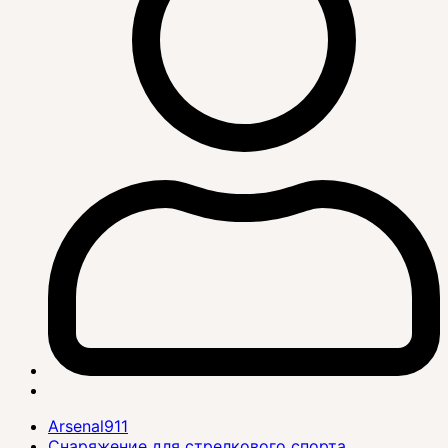
Arsenal911
Снаряжение для стрелкового спорта