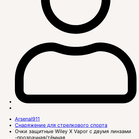
Arsenal911
Снаряжение для стрелкового спорта
Очки защитные Wiley X Vapor с двумя линзами
-прозрачная/тёмная