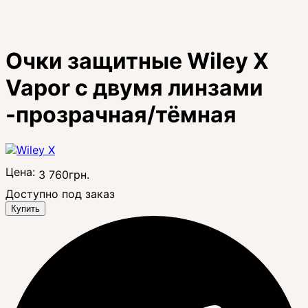
Очки защитные Wiley X
Vapor с двумя линзами
-прозрачная/тёмная
Цена:
3 760
грн.
Доступно под заказ
Купить