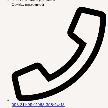
Сб-Вс: выходной
098 311-99-11
063 395-14-13