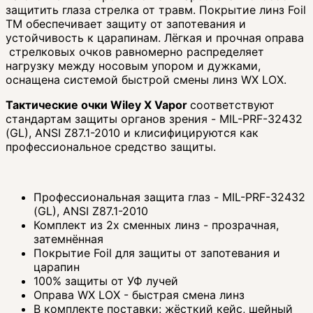
защитить глаза стрелка от травм. Покрытие линз Foil
TM обеспечивает защиту от запотевания и
устойчивость к царапинам. Лёгкая и прочная оправа
стрелковых очков равномерно распределяет
нагрузку между носовым упором и дужками,
оснащена системой быстрой смены линз WX LOX.
Тактические очки Wiley X Vapor
соответствуют
стандартам защиты органов зрения - MIL-PRF-32432
(GL), ANSI Z87.1-2010 и клисифицируются как
профессиональное средство защиты.
Профессиональная защита глаз - MIL-PRF-32432
(GL), ANSI Z87.1-2010
Комплект из 2х сменных линз - прозрачная,
затемнённая
Покрытие Foil для защиты от запотевания и
царапин
100% защиты от УФ лучей
Оправа WX LOX - быстрая смена линз
В комплекте поставки: жёсткий кейс, шейный