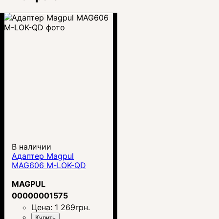
В наличии
Адаптер Magpul
MAG606 M-LOK-QD
MAGPUL
00000001575
Цена:
1 269
грн.
Купить