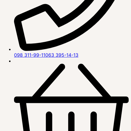
098 311-99-11
063 395-14-13