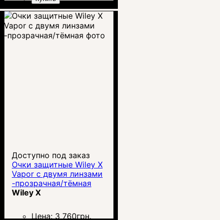
Доступно под заказ
Очки защитные Wiley X
Vapor с двумя линзами
-прозрачная/тёмная
Wiley X
Цена:
3 760
грн.