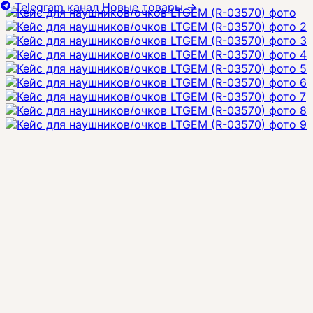
Telegram канал
Новые товары
→