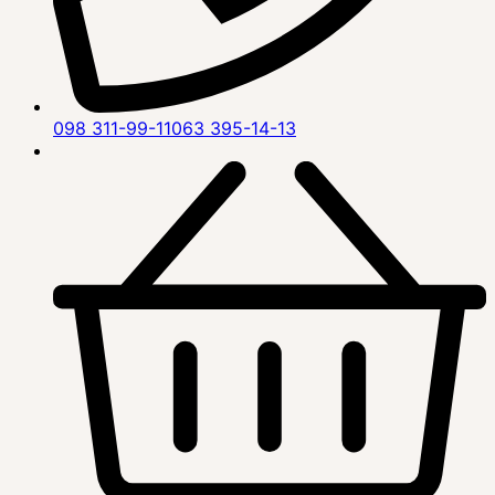
098 311-99-11
063 395-14-13