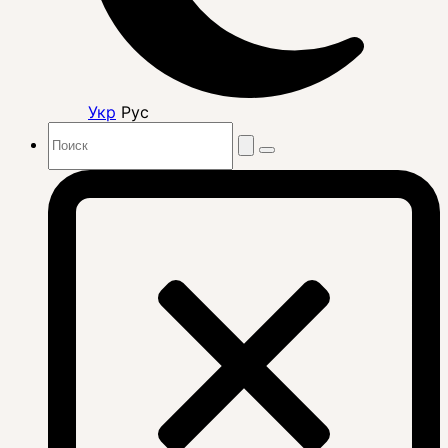
Укр
Рус