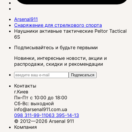
Arsenal911
Снаряжение для стрелкового спорта
Наушники активные тактические Peltor Tactical
6S
Подписывайтесь и будьте первыми
Новинки, интересные новости, акции и
распродажи, скидки и рекомендации
Подписаться
Контакты
г.Киев
Пн-Пт с 10:00 до 18:00
Сб-Вс: выходной
info@arsenal911.com.ua
098 311-99-11
063 395-14-13
© 2012—2026 Arsenal 911
Компания