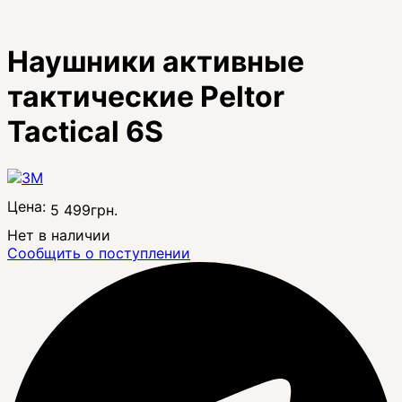
Наушники активные
тактические Peltor
Tactical 6S
Цена:
5 499
грн.
Нет в наличии
Сообщить о поступлении