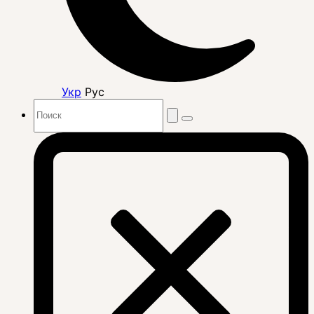
Укр
Рус