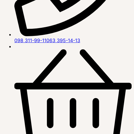
098 311-99-11
063 395-14-13