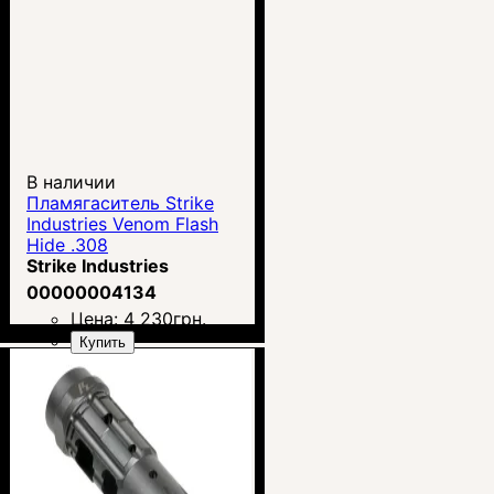
В наличии
Пламягаситель Strike
Industries Venom Flash
Hide .308
Strike Industries
00000004134
Цена:
4 230
грн.
Купить