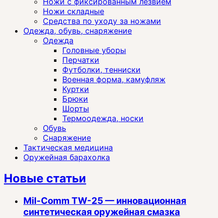
Ножи с фиксированным лезвием
Ножи складные
Средства по уходу за ножами
Одежда, обувь, снаряжение
Одежда
Головные уборы
Перчатки
Футболки, тенниски
Военная форма, камуфляж
Куртки
Брюки
Шорты
Термоодежда, носки
Обувь
Снаряжение
Тактическая медицина
Оружейная барахолка
Новые статьи
Mil-Comm TW-25 — инновационная
синтетическая оружейная смазка