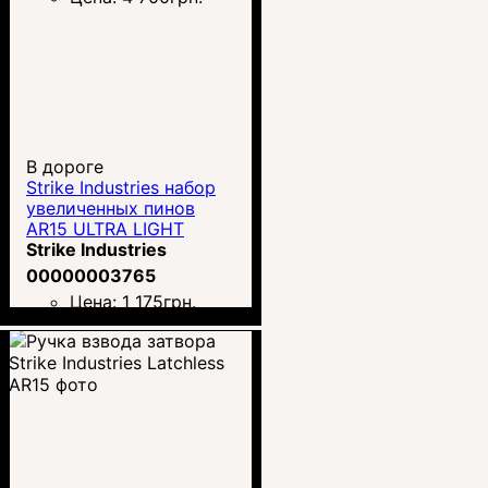
В дороге
Strike Industries набор
увеличенных пинов
AR15 ULTRA LIGHT
Strike Industries
00000003765
Цена:
1 175
грн.