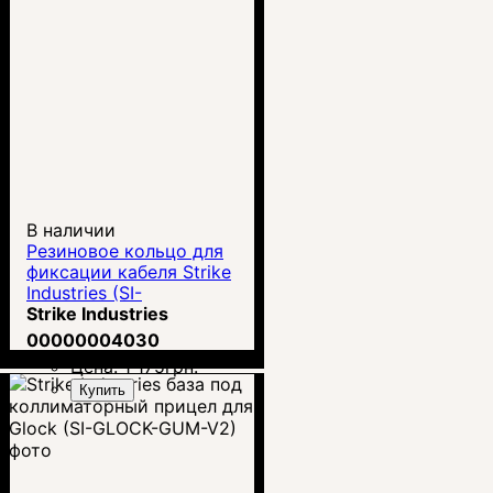
В наличии
Резиновое кольцо для
фиксации кабеля Strike
Industries (SI-
BANGBAND)
Strike Industries
00000004030
Цена:
1 175
грн.
Купить