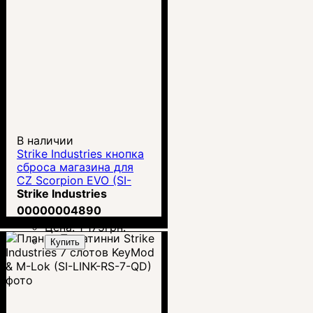
В наличии
Strike Industries кнопка
сброса магазина для
CZ Scorpion EVO (SI-
CEVO-MR)
Strike Industries
00000004890
Цена:
1 175
грн.
Купить