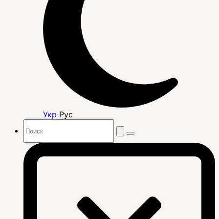
Укр
Рус