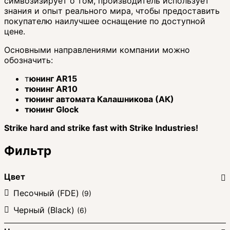
симвозизирует о том, производитель использует
знания и опыт реального мира, чтобы предоставить
покупателю наилучшее оснащение по доступной
цене.
Основными направлениями компании можно
обозначить:
т
юнинг AR15
тюнинг AR10
тюнинг автомата Калашникова (АК)
тюнинг Glock
Strike hard and strike fast with Strike Industries!
Фильтр
Цвет
Песочный (FDE)
(9)
Черный (Black)
(6)