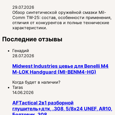
29.07.2026
Обзор синтетической оружейной смазки Mil-
Comm TW-25: состав, особенности применения,
отличия от конкурентов и полные технические
характеристики.
Последние отзывы
Генадий
28.07.2026
Midwest Industries цевье для Benelli M4
M‑LOK Handguard (MI-BENM4-HG)
Когда будет в наличии?
Taras
14.06.2026
AFTactical 2в1 разборной
глушитель+дтк, .308, 5/8x24 UNEF, AR10,
Болтовик .308