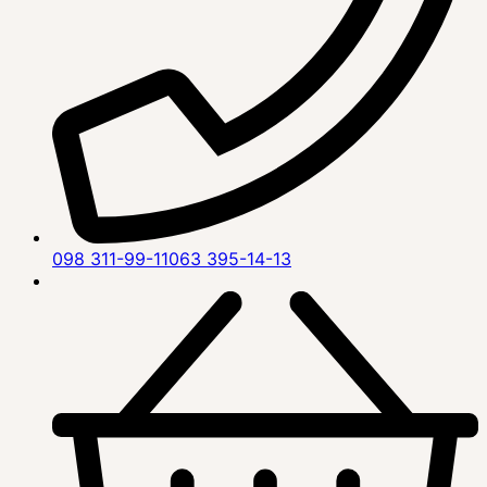
098 311-99-11
063 395-14-13