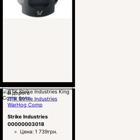
В дороге
ДТК Strike Industries
WarHog Comp
Strike Industries
00000003018
Цена:
1 739
грн.