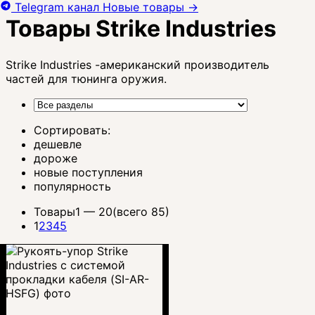
Telegram канал
Новые товары
→
Товары Strike Industries
Strike Industries -американский производитель
частей для тюнинга оружия.
Сортировать:
дешевле
дороже
новые поступления
популярность
Товары
1 —
20
(всего 85)
1
2
3
4
5