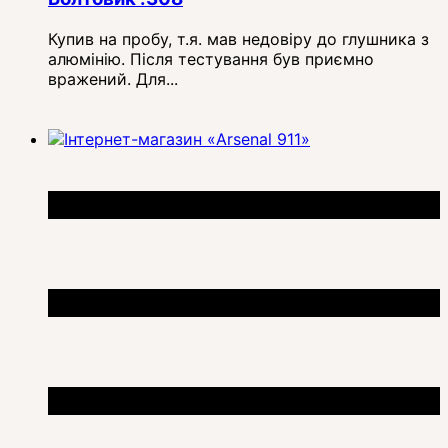
Купив на пробу, т.я. мав недовіру до глушника з
алюмінію. Після тестування був приємно
вражений. Для...