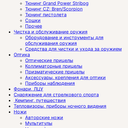
Тюнинг Grand Power Stribog
Тюнинг CZ: Bren/Scorpion
Тюнинг пистолета
Сошки
Прочее
Чистка и обслуживание оружия
Оборудование и инструменты для
обслуживания оружия
Средства для чистки и ухода за оружием
Оптика
Оптические прицелы
Коллиматорные прицелы
Призматические прицелы
Аксессуары, крепления для оптики
Приборы наблюдения
Фонари, ЛЦУ
Снаряжение для стрелкового спорта
Кемпинг, путешествия
Тепловизоры, приборы ночного видения
Ножи
Авторские ножи
Мультитулы