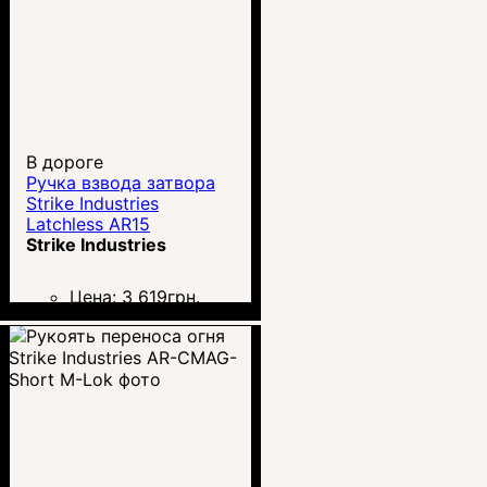
В дороге
Ручка взвода затвора
Strike Industries
Latchless AR15
Strike Industries
Цена:
3 619
грн.