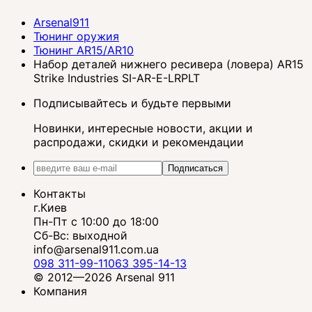
Arsenal911
Тюнинг оружия
Тюнинг AR15/AR10
Набор деталей нижнего ресивера (ловера) AR15
Strike Industries SI-AR-E-LRPLT
Подписывайтесь и будьте первыми
Новинки, интересные новости, акции и
распродажи, скидки и рекомендации
Подписаться
Контакты
г.Киев
Пн-Пт с 10:00 до 18:00
Сб-Вс: выходной
info@arsenal911.com.ua
098 311-99-11
063 395-14-13
© 2012—2026 Arsenal 911
Компания