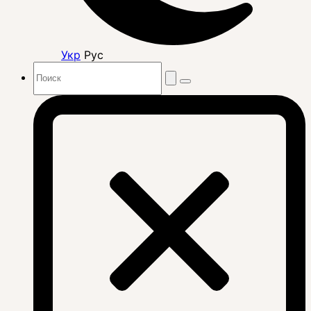
Укр
Рус