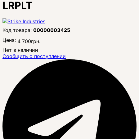
LRPLT
00000003425
Цена:
4 700
грн.
Нет в наличии
Сообщить о поступлении