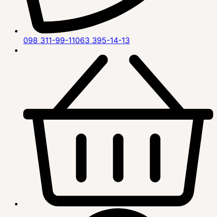
098 311-99-11
063 395-14-13