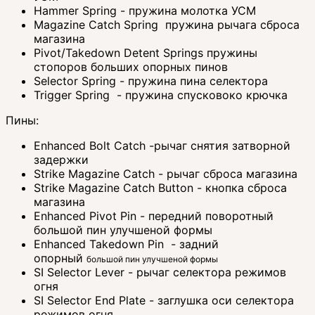
Hammer Spring - пружина молотка УСМ
Magazine Catch Spring пружина рычага сброса
магазина
Pivot/Takedown Detent Springs пружины
стопоров больших опорных пинов
Selector Spring - пружина пина селектора
Trigger Spring - пружина спусковоко крючка
Пины:
Enhanced Bolt Catch -рычаг снятия затворной
задержки
Strike Magazine Catch - рычаг сброса магазина
Strike Magazine Catch Button - кнопка сброса
магазина
Enhanced Pivot Pin - передний поворотный
большой пин улучшеной формы
Enhanced Takedown Pin - задний
опорный
большой пин
улучшеной формы
SI Selector Lever - рычаг селектора режимов
огня
SI Selector End Plate - заглушка оси селектора
режимов огня