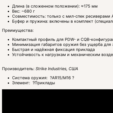
Длина (в сложенном положении): ≈175 мм
Вес: ~680 г
Совместимость: только с мил-спек ресиверами 
Буфер и пружина: включены в комплект (специал
Преимущества:
Компактный профиль для PDW- и CQB-конфигура
Минимизация габаритов оружия без ущерба для
Быстрая и надёжная фиксация приклада
Устойчивость к нагрузкам и механическим возде
Производитель:
Strike Industries, США
Система оружия:
?
AR15/M16
?
Элемент:
?
Приклады