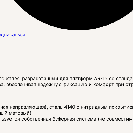
дписаться
ndustries, разработанный для платформ AR-15 со стан
а, обеспечивая надёжную фиксацию и комфорт при стре
ная направляющая), сталь 4140 с нитридным покрытием
рный матовый)
льзуется собственная буферная система (не совместим