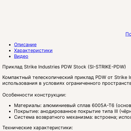
По
Описание
Характеристики
Видео
Приклад Strike Industries PDW Stock (SI-STRIKE-PDW)
Компактный телескопический приклад PDW от Strike I
использования в условиях ограниченного пространств
Особенности конструкции:
Материалы: алюминиевый сплав 6005A-T6 (основ
Покрытие: анодированное покрытие типа III (чё
Система возвратного механизма: встроена; испо
Технические характеристики: