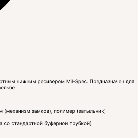
дартным нижним ресивером Mil-Spec. Предназначен для
льбе.​
 (механизм замков), полимер (затыльник)
а со стандартной буферной трубкой)