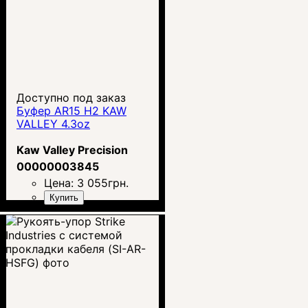
Доступно под заказ
Буфер AR15 H2 KAW
VALLEY 4.3oz
Kaw Valley Precision
00000003845
Цена:
3 055
грн.
Купить