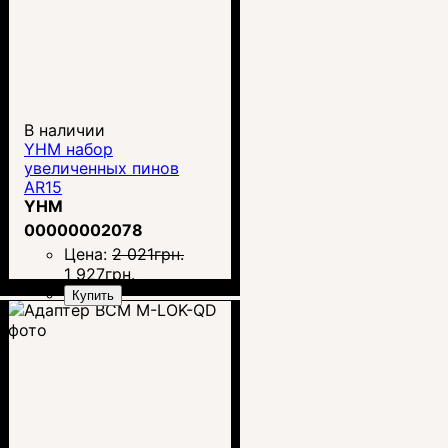
В наличии
YHM набор
увеличенных пинов
AR15
YHM
00000002078
Цена:
2 021
грн.
1 927
грн.
Купить