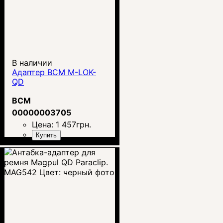
В наличии
Адаптер BCM M-LOK-
QD
BCM
00000003705
Цена:
1 457
грн.
Купить