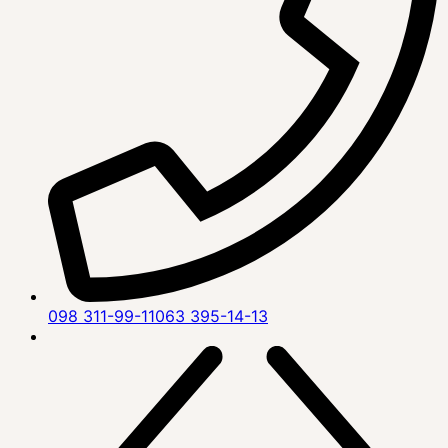
098 311-99-11
063 395-14-13