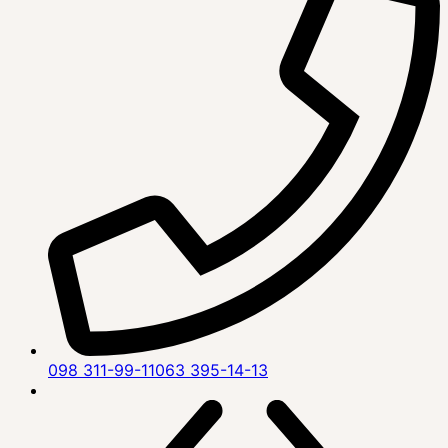
098 311-99-11
063 395-14-13