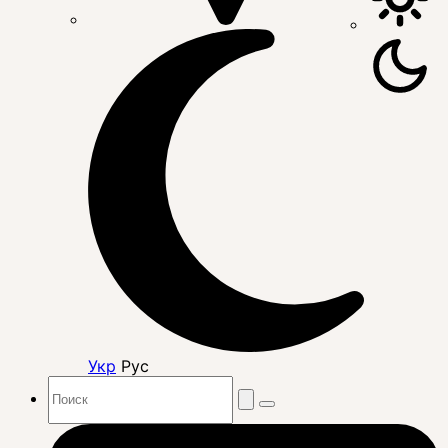
Укр
Рус