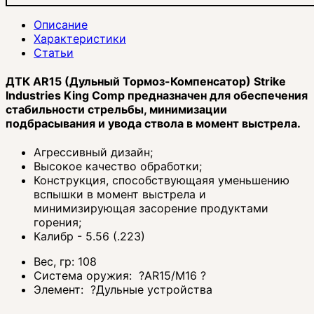
Описание
Характеристики
Статьи
ДТК AR15 (Дульный Тормоз-Компенсатор) Strike
Industries King Comp
предназначен для обеспечения
стабильности стрельбы, минимизации
подбрасывания и увода ствола в момент выстрела.
Агрессивный дизайн;
Высокое качество обработки;
Конструкция, способствующаяя уменьшению
вспышки в момент выстрела и
минимизирующая засорение продуктами
горения;
Калибр - 5.56 (.223)
Вес, гр:
108
Система оружия:
?
AR15/M16
?
Элемент:
?
Дульные устройства