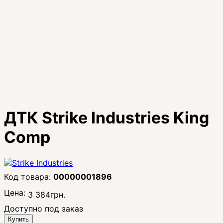
ДТК Strike Industries King
Comp
00000001896
Цена:
3 384
грн.
Доступно под заказ
Купить