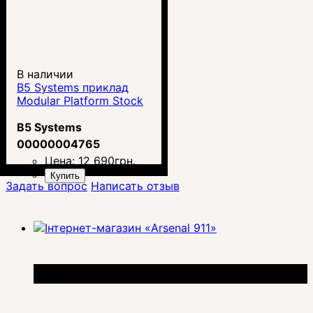
В наличии
B5 Systems приклад
Modular Platform Stock
B5 Systems
00000004765
Цена:
12 690
грн.
Купить
Задать вопрос
Написать отзыв