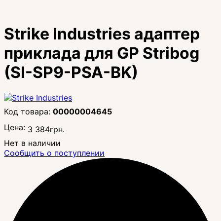
Strike Industries адаптер
приклада для GP Stribog
(SI-SP9-PSA-BK)
00000004645
Цена:
3 384
грн.
Нет в наличии
Сообщить о поступлении