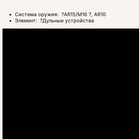
Система оружия:
?
AR15/M16
?
, AR10
Элемент:
?
Дульные устройства