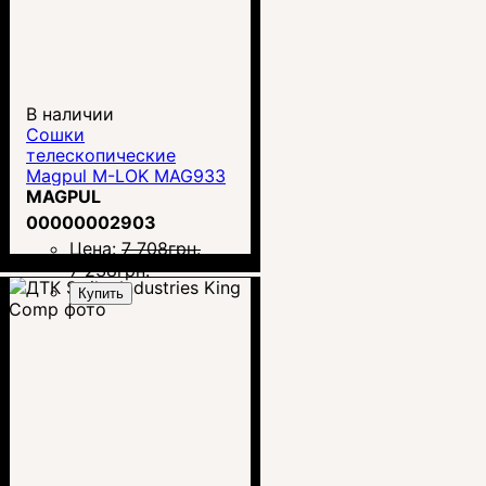
В наличии
Сошки
телескопические
Magpul M-LOK MAG933
MAGPUL
00000002903
Цена:
7 708
грн.
7 238
грн.
Купить