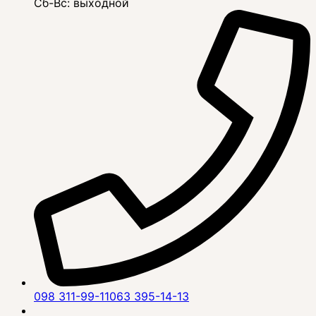
Сб-Вс: выходной
098 311-99-11
063 395-14-13