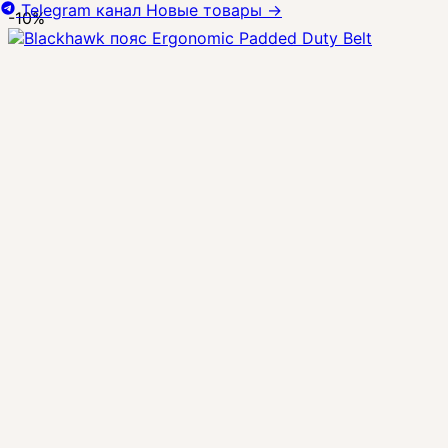
Telegram канал
Новые товары
→
-10%