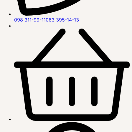
098 311-99-11
063 395-14-13