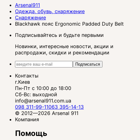
Arsenal911
Одежда, обувь, снаряжение
Снаряжение
Blackhawk пояс Ergonomic Padded Duty Belt
Подписывайтесь и будьте первыми
Новинки, интересные новости, акции и
распродажи, скидки и рекомендации
Подписаться
Контакты
г.Киев
Пн-Пт с 10:00 до 18:00
Сб-Вс: выходной
info@arsenal911.com.ua
098 311-99-11
063 395-14-13
© 2012—2026 Arsenal 911
Компания
Помощь