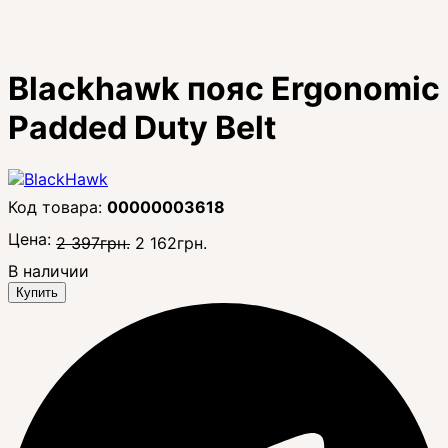
Blackhawk пояс Ergonomic
Padded Duty Belt
00000003618
Цена:
2 397
грн.
2 162
грн.
В наличии
Купить