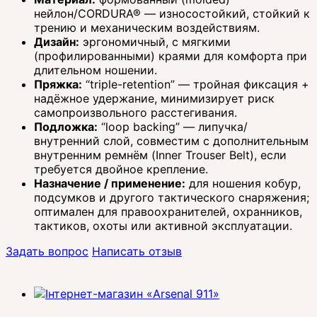
нейлон/CORDURA® — износостойкий, стойкий к
трению и механическим воздействиям.
Дизайн:
эргономичный, с мягкими
(профилированными) краями для комфорта при
длительном ношении.
Пряжка:
“triple-retention” — тройная фиксация +
надёжное удержание, минимизирует риск
самопроизвольного расстегивания.
Подложка:
“loop backing” — липучка/
внутренний слой, совместим с дополнительным
внутренним ремнём (Inner Trouser Belt), если
требуется двойное крепление.
Назначение / применение:
для ношения кобур,
подсумков и другого тактического снаряжения;
оптимален для правоохранителей, охранников,
тактиков, охоты или активной эксплуатации.
Задать вопрос
Написать отзыв