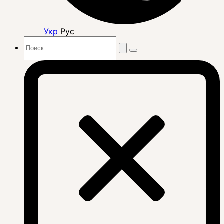
Укр
Рус