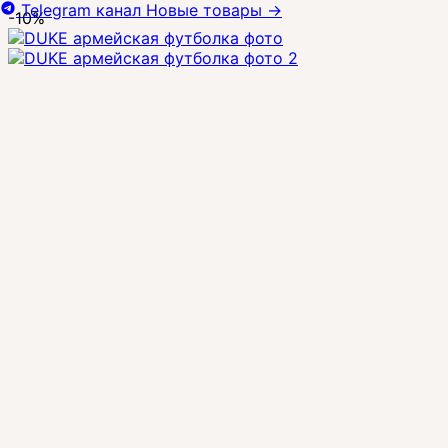
Telegram канал
Новые товары
→
-10%