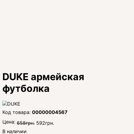
DUKE армейская
футболка
00000004567
Цена:
658
грн.
592
грн.
В наличии