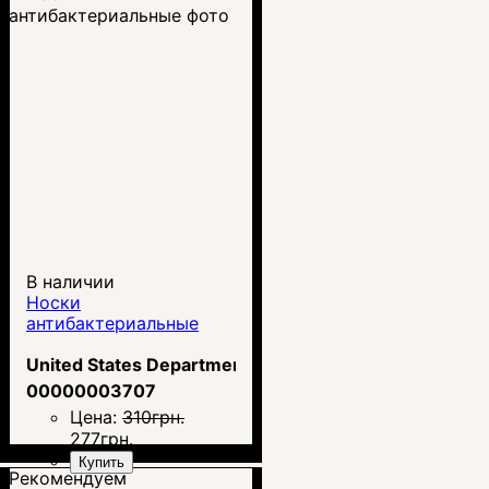
В наличии
Носки
антибактериальные
United States Department of the Army
00000003707
Цена:
310
грн.
277
грн.
Купить
Рекомендуем