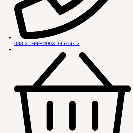
098 311-99-11
063 395-14-13