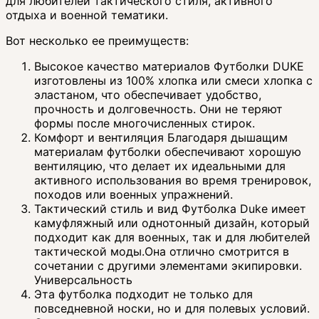
для любителей тактического стиля, активного
отдыха и военной тематики.
Вот несколько ее преимуществ:
Высокое качество материалов Футболки DUKE
изготовлены из 100% хлопка или смеси хлопка с
эластаном, что обеспечивает удобство,
прочность и долговечность. Они не теряют
формы после многочисленных стирок.
Комфорт и вентиляция Благодаря дышащим
материалам футболки обеспечивают хорошую
вентиляцию, что делает их идеальными для
активного использования во время тренировок,
походов или военных упражнений.
Тактический стиль и вид Футболка Duke имеет
камуфляжный или однотонный дизайн, который
подходит как для военных, так и для любителей
тактической моды.Она отлично смотрится в
сочетании с другими элементами экипировки.
Универсальность
Эта футболка подходит не только для
повседневной носки, но и для полевых условий.