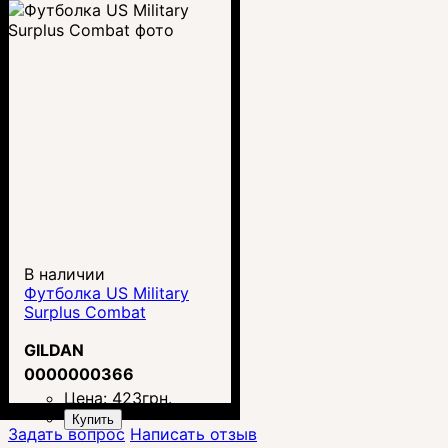
В наличии
Футболка US Military
Surplus Combat
GILDAN
0000000366
Цена:
423
грн.
Купить
Задать вопрос
Написать отзыв