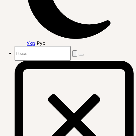
Укр
Рус