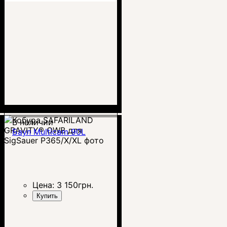
В наличии
Баул Multicam 90L
Цена:
3 150
грн.
Купить