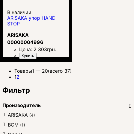
В наличии
ARISAKA упор HAND
STOP
ARISAKA
00000004996
Цена:
2 303
грн.
Купить
Товары
1 —
20
(всего 37)
1
2
Фильтр
Производитель
ARISAKA
(4)
BCM
(1)