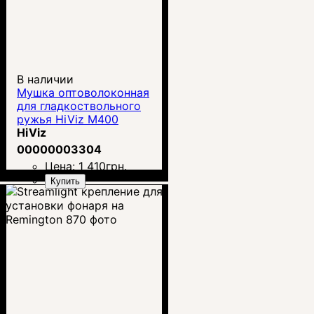
В наличии
Мушка оптоволоконная
для гладкоствольного
ружья HiViz M400
HiViz
00000003304
Цена:
1 410
грн.
Купить