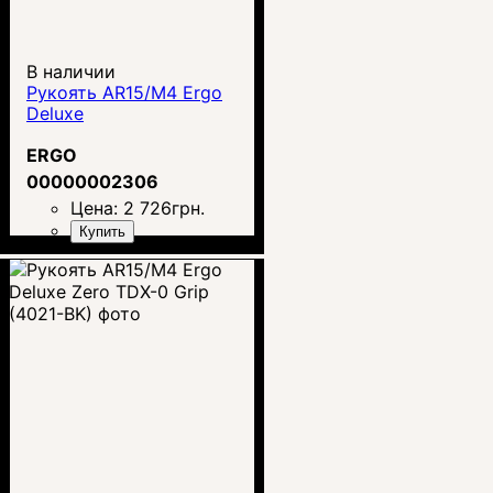
В наличии
Рукоять AR15/M4 Ergo
Deluxe
ERGO
00000002306
Цена:
2 726
грн.
Купить