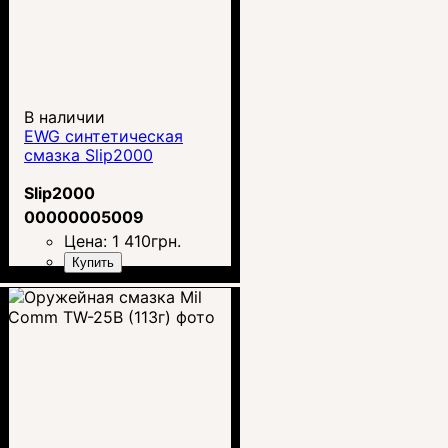
В наличии
EWG синтетическая
смазка Slip2000
Slip2000
00000005009
Цена:
1 410
грн.
Купить