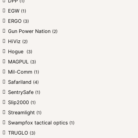
DPP
(1)
EGW
(1)
ERGO
(3)
Gun Power Nation
(2)
HiViz
(2)
Hogue
(3)
MAGPUL
(3)
Mil-Comm
(1)
Safariland
(4)
SentrySafe
(1)
Slip2000
(1)
Streamlight
(1)
Swampfox tactical optics
(1)
TRUGLO
(3)