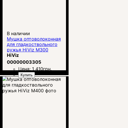
В наличии
Мушка оптоволоконная
для гладкоствольного
ружья HiViz M300
HiViz
00000003305
Цена:
1 410
грн.
Купить