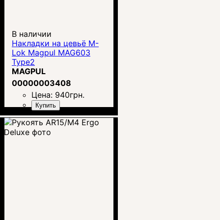
В наличии
Накладки на цевьё M-
Lok Magpul MAG603
Type2
MAGPUL
00000003408
Цена:
940
грн.
Купить