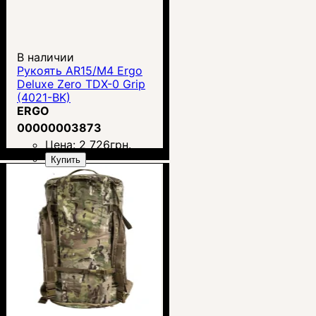
В наличии
Рукоять AR15/M4 Ergo
Deluxe Zero TDX-0 Grip
(4021-BK)
ERGO
00000003873
Цена:
2 726
грн.
Купить