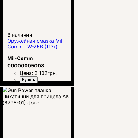
В наличии
Оружейная смазка Mil
Comm TW-25B (113г)
Mil-Comm
00000005008
Цена:
3 102
грн.
Купить