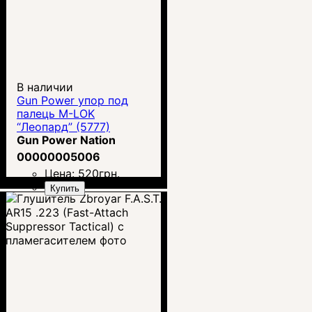
В наличии
Gun Power упор под
палець M-LOK
“Леопард” (5777)
Gun Power Nation
00000005006
Цена:
520
грн.
Купить