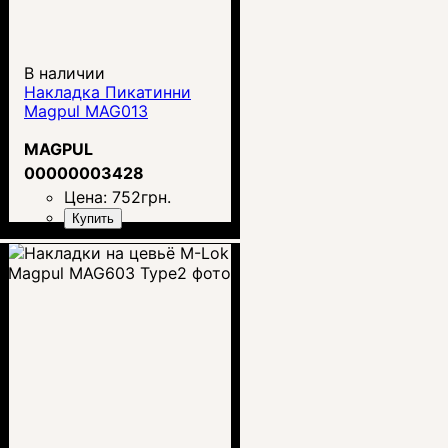
В наличии
Накладка Пикатинни
Magpul MAG013
MAGPUL
00000003428
Цена:
752
грн.
Купить