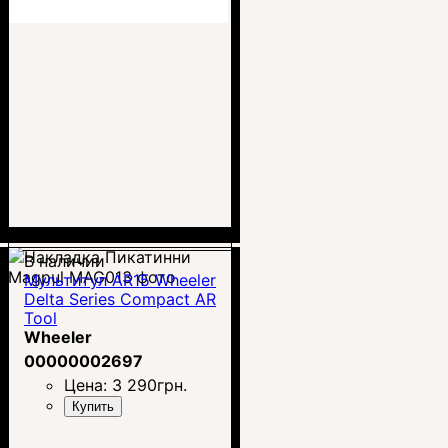
В наличии
Mультитул AR15 Wheeler
Delta Series Compact AR
Tool
Wheeler
00000002697
Цена:
3 290
грн.
Купить