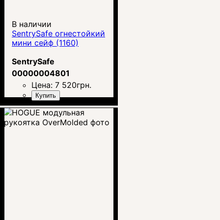
В наличии
SentrySafe огнестойкий
мини сейф (1160)
SentrySafe
00000004801
Цена:
7 520
грн.
Купить