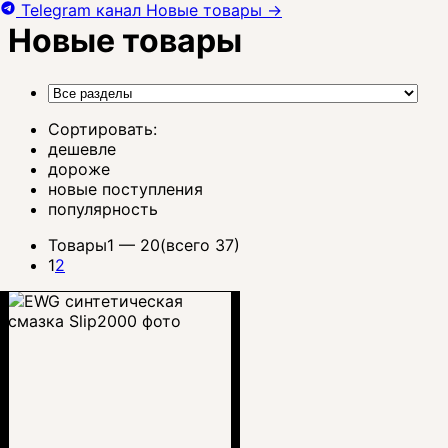
Telegram канал
Новые товары
→
Новые товары
Сортировать:
дешевле
дороже
новые поступления
популярность
Товары
1 —
20
(всего 37)
1
2