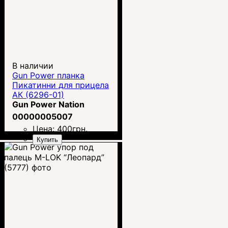
В наличии
Gun Power планка
Пикатинни для прицела
АК (6296-01)
Gun Power Nation
00000005007
Цена:
400
грн.
Купить