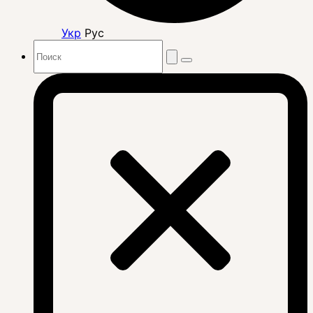
Укр
Рус