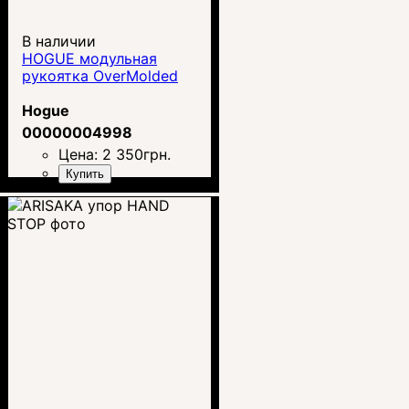
В наличии
HOGUE модульная
рукоятка OverMolded
Hogue
00000004998
Цена:
2 350
грн.
Купить