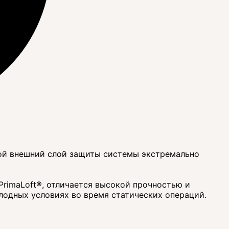
собой внешний слой защиты системы экстремально
PrimaLoft®, отличается высокой прочностью и
лодных условиях во время статических операций.