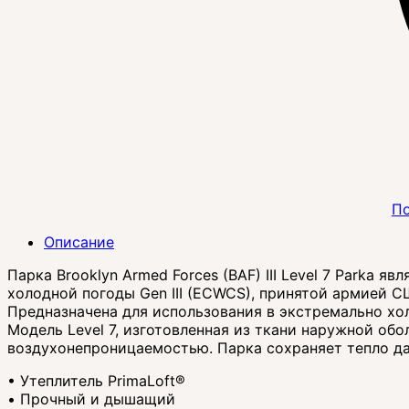
По
Описание
Парка Brooklyn Armed Forces (BAF) III Level 7 Park
холодной погоды Gen III (ECWCS), принятой армией С
Предназначена для использования в экстремально хо
Модель Level 7, изготовленная из ткани наружной об
воздухонепроницаемостью. Парка сохраняет тепло да
• Утеплитель PrimaLoft®
• Прочный и дышащий