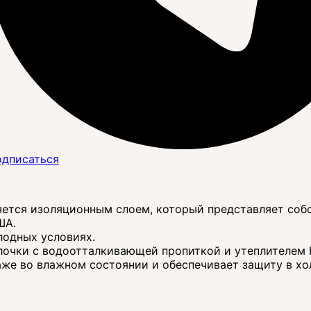
дписаться
a является изоляционным слоем, который представляет 
ША.
лодных условиях.
олочки с водоотталкивающей пропиткой и утеплителем 
же во влажном состоянии и обеспечивает защиту в хо