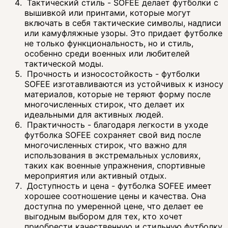
Тактический стиль - SOFEE делает футболки с
вышивкой или принтами, которые могут
включать в себя тактические символы, надписи
или камуфляжные узоры. Это придает футболке
не только функциональность, но и стиль,
особенно среди военных или любителей
тактической моды.
Прочность и износостойкость - футболки
SOFEE изготавливаются из устойчивых к износу
материалов, которые не теряют форму после
многочисленных стирок, что делает их
идеальными для активных людей.
Практичность - благодаря легкости в уходе
футболка SOFEE сохраняет свой вид после
многочисленных стирок, что важно для
использования в экстремальных условиях,
таких как военные упражнения, спортивные
мероприятия или активный отдых.
Доступность и цена - футболка SOFEE имеет
хорошее соотношение цены и качества. Она
доступна по умеренной цене, что делает ее
выгодным выбором для тех, кто хочет
приобрести качественную и стильную футболку