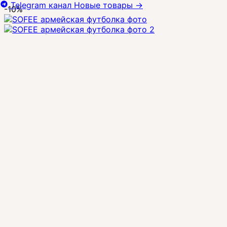
Telegram канал
Новые товары
→
-10%