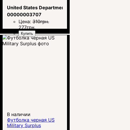
United States Department of the Army
00000003707
Цена:
310
грн.
277
грн.
Купить
В наличии
Футболка черная US
Military Surplus