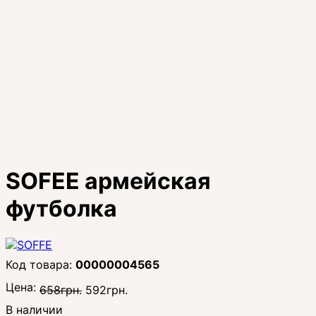
SOFEE армейская
футболка
00000004565
Цена:
658
грн.
592
грн.
В наличии