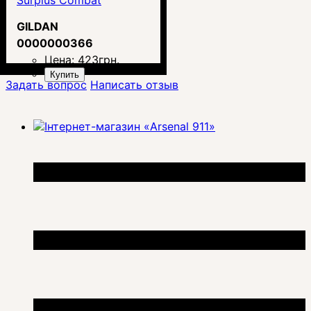
Surplus Combat
GILDAN
0000000366
Цена:
423
грн.
Купить
Задать вопрос
Написать отзыв