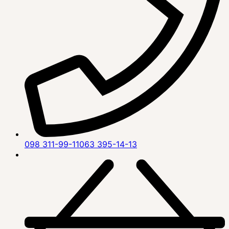
098 311-99-11
063 395-14-13