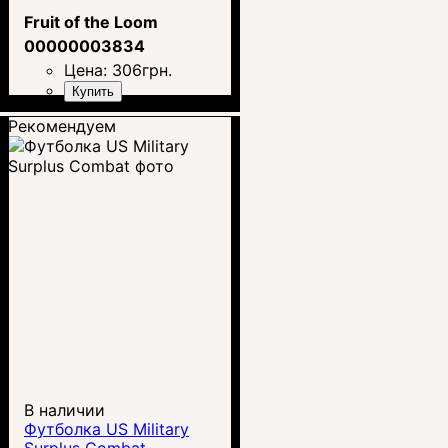
Fruit of the Loom
00000003834
Цена:
306
грн.
Купить
Рекомендуем
В наличии
Футболка US Military