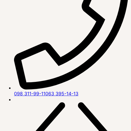
098 311-99-11
063 395-14-13