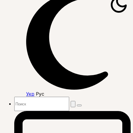
Укр
Рус