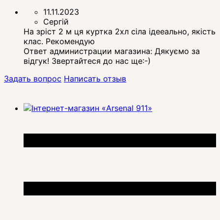
11.11.2023
Сергій
На зріст 2 м ця куртка 2хл сіла ідееально, якість
клас. Рекомендую
Ответ администрации магазина:
Дякуємо за
відгук! Звертайтеся до нас ще:-)
Задать вопрос
Написать отзыв