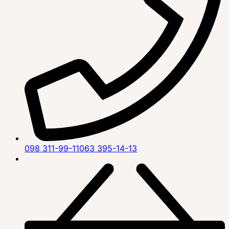
098 311-99-11
063 395-14-13