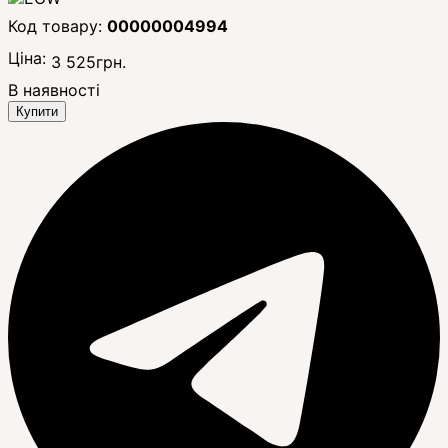
00000004994
Ціна:
3 525
грн.
В наявності
Купити