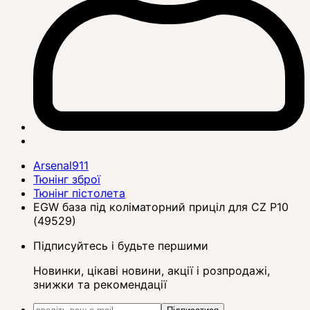
Arsenal911
Тюнінг зброї
Тюнінг пістолета
EGW база під коліматорний приціл для CZ P10
(49529)
Підписуйтесь і будьте першими
Новинки, цікаві новини, акції і розпродажі,
знижки та рекомендації