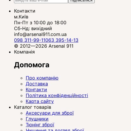
Підписатися
Контакти
м.Київ
Пн-Пт з 10:00 до 18:00
Сб-Нд: вихідний
info@arsenal911.com.ua
098 311-99-11
063 395-14-13
© 2012—2026 Arsenal 911
Компанія
Допомога
Про компанію
Доставка
Контакти
Політика конфіденційності
Карта сайту
Каталог товарів
Аксесуари для зброї
Глушники
Тюнінг зброї
Чищення та догляд зброї