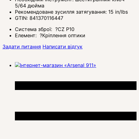
5/64 дюйма
Рекомендоване зусилля затягування: 15 in/lbs
GTIN: 841370116447
Система зброї:
?
CZ P10
Елемент:
?
Кріплення оптики
Задати питання
Написати відгук