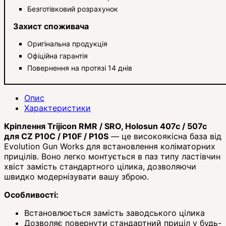
Безготівковий розрахунок
Захист споживача
Оригінальна продукція
Офіційна гарантія
Повернення на протязі 14 днів
Опис
Характеристики
Кріплення Trijicon RMR / SRO, Holosun 407c / 507c
для CZ P10C / P10F / P10S
— це високоякісна база від
Evolution Gun Works для встановлення коліматорних
прицілів. Воно легко монтується в паз типу ластівчин
хвіст замість стандартного цілика, дозволяючи
швидко модернізувати вашу зброю.
Особливості:
Встановлюється замість заводського цілика
Дозволяє повернути стандартний приціл у будь-