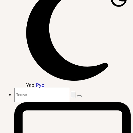
Укр
Рус