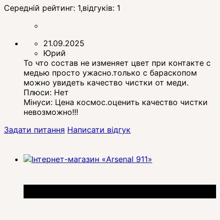
Середній рейтинг:
1
,відгуків:
1
21.09.2025
Юрий
То что состав не изменяет цвет при контакте с
медью просто ужасно.только с бараскопом
можно увидеть качество чистки от меди.
Плюси:
Нет
Мінуси:
Цена космос.оценить качество чистки
невозможно!!!
Задати питання
Написати відгук