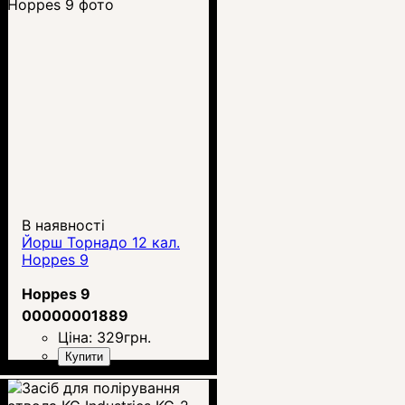
В наявності
Йорш Торнадо 12 кал.
Hoppes 9
Hoppes 9
00000001889
Ціна:
329
грн.
Купити