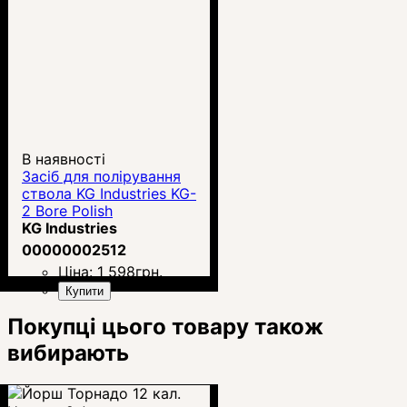
В наявності
Засіб для полірування
ствола KG Industries KG-
2 Bore Polish
KG Industries
00000002512
Ціна:
1 598
грн.
Купити
Покупці цього товару також
вибирають