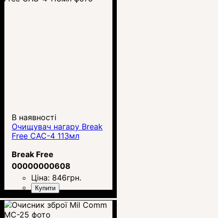
В наявності
Очищувач нагару Break
Free CAC-4 113мл
Break Free
00000000608
Ціна:
846
грн.
Купити