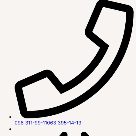
098 311-99-11
063 395-14-13