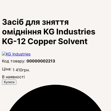
Засіб для зняття
омідніння KG Industries
KG-12 Copper Solvent
00000002213
Ціна:
1 410
грн.
В наявності
Купити