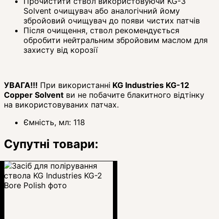
Прочистити ствол використовуючи KG-3
Solvent очищувач або аналогічний йому
збройовий очищувач до появи чистих патчів
Після очищення, ствол рекомендується
обробити нейтральним збройовим маслом для
захисту від корозії
УВАГА!!!
При використанні
KG Industries KG-12
Copper Solvent
ви не побачите блакитного відтінку
на використовуваних патчах.
Ємність, мл:
118
Супутні товари: