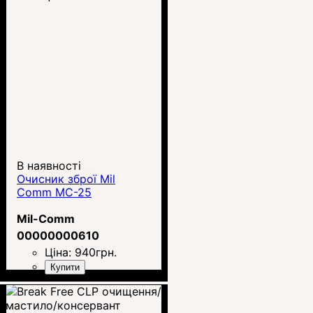
В наявності
Очисник зброї Mil
Comm MC-25
Mil-Comm
00000000610
Ціна:
940
грн.
Купити