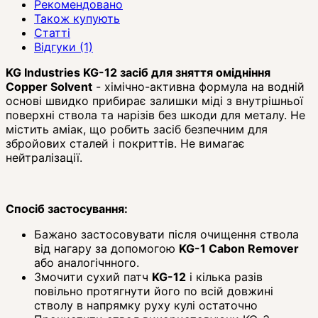
Рекомендовано
Також купують
Статті
Відгуки (1)
KG Industries KG-12 засіб для зняття омідніння
Copper Solvent
- хімічно-активна формула на водній
основі швидко прибирає залишки міді з внутрішньої
поверхні ствола та нарізів без шкоди для металу. Не
містить аміак, що робить засіб безпечним для
збройових сталей і покриттів. Не вимагає
нейтралізації.
Спосіб застосування:
Бажано застосовувати після очищення ствола
від нагару за допомогою
KG-1 Cabon Remover
або аналогічнного.
Змочити сухий патч
KG-12
і кілька разів
повільно протягнути його по всій довжині
стволу в напрямку руху кулі остаточно