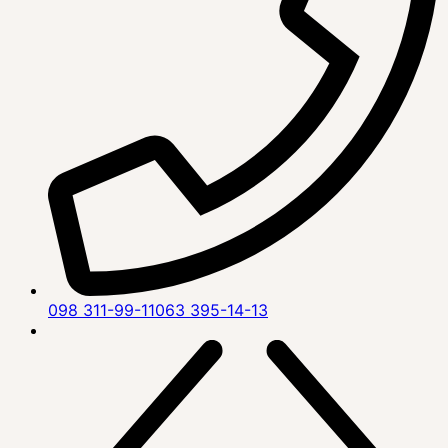
098 311-99-11
063 395-14-13