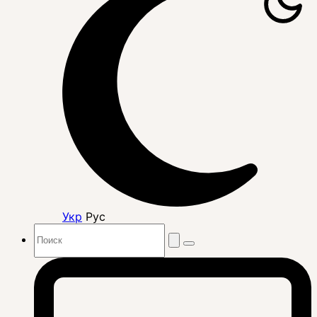
Укр
Рус