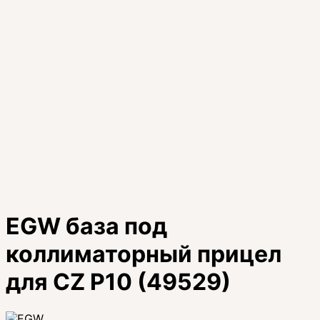
EGW база под
коллиматорный прицел
для CZ P10 (49529)