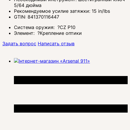
5/64 дюйма
Рекомендуемое усилие затяжки: 15 in/lbs
GTIN: 841370116447
Система оружия:
?
CZ P10
Элемент:
?
Крепление оптики
Задать вопрос
Написать отзыв