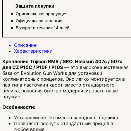
Защита покупки
Оригинальная продукция
Официальная гарантия
Возврат в течении 14 дней
Описание
Характеристики
Крепление Trijicon RMR / SRO, Holosun 407c / 507c
для CZ P10C / P10F / P10S
— это высококачественная
база от Evolution Gun Works для установки
коллиматорных прицелов. Оно легко монтируется в
паз типа ласточкин хвост вместо стандартного
целика, позволяя быстро модернизировать ваше
оружие.
Особенности:
Устанавливается вместо заводского целика
Позволяет вернуть стандартный прицел в
любое время