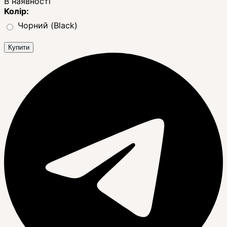
В наявності
Колір:
Чорний (Black)
Купити