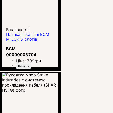
В наявності
Планка Пікатінні BCM
M-LOK 5-слотів
BCM
00000003704
Ціна:
799
грн.
Купити