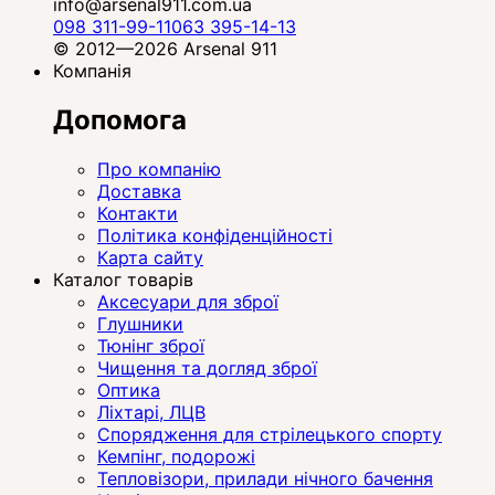
info@arsenal911.com.ua
098 311-99-11
063 395-14-13
© 2012—2026 Arsenal 911
Компанія
Допомога
Про компанію
Доставка
Контакти
Політика конфіденційності
Карта сайту
Каталог товарів
Аксесуари для зброї
Глушники
Тюнінг зброї
Чищення та догляд зброї
Оптика
Ліхтарі, ЛЦВ
Спорядження для стрілецького спорту
Кемпінг, подорожі
Тепловізори, прилади нічного бачення