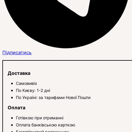
Підписатись
Доставка
Самовивіз
По Києву: 1-2 дні
По Україні: за тарифами Нової Пошти
Оплата
Готівкою при отриманні
Оплата банківською карткою
Безготівковий розрахунок