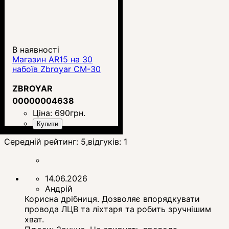
В наявності
Магазин AR15 на 30
набоїв Zbroyar CM-30
ZBROYAR
00000004638
Ціна:
690
грн.
Купити
Середній рейтинг:
5
,відгуків:
1
14.06.2026
Андрій
Корисна дрібниця. Дозволяє впорядкувати
провода ЛЦВ та ліхтаря та робить зручнішим
хват.