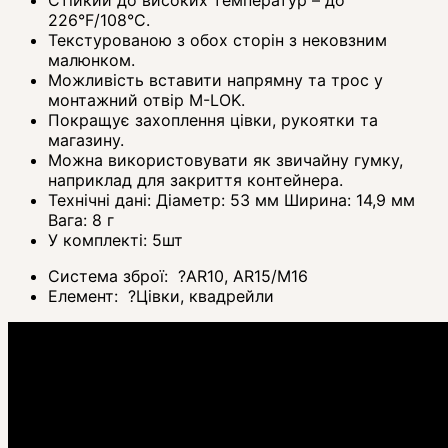
226°F/108°C.
Текстурованою з обох сторін з нековзним
малюнком.
Можливість вставити напрямну та трос у
монтажний отвір M-LOK.
Покращує захоплення цівки, рукоятки та
магазину.
Можна використовувати як звичайну гумку,
наприклад для закриття контейнера.
Технічні дані: Діаметр: 53 мм Ширина: 14,9 мм
Вага: 8 г
У комплекті: 5шт
Система зброї:
?
AR10, AR15/M16
Елемент:
?
Цівки, квадрейли