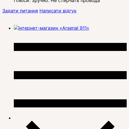
Плюси:
Зручно. Не стирчать провода
Задати питання
Написати відгук