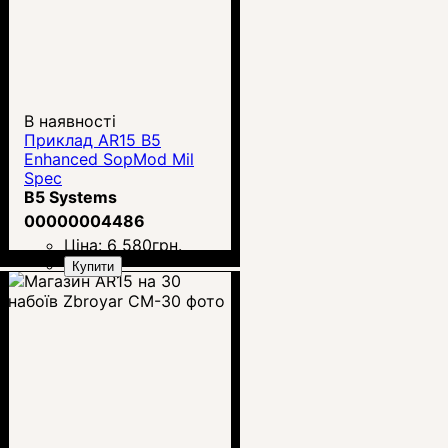
В наявності
Приклад AR15 B5
Enhanced SopMod Mil
Spec
B5 Systems
00000004486
Ціна:
6 580
грн.
Купити