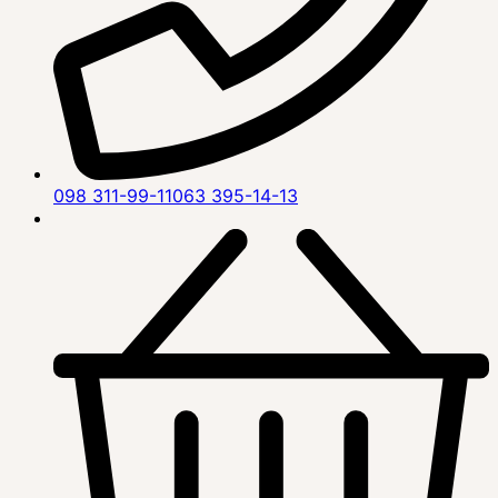
098 311-99-11
063 395-14-13