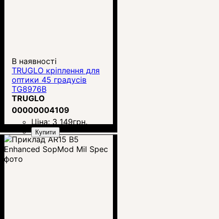
В наявності
TRUGLO кріплення для
оптики 45 градусів
TG8976B
TRUGLO
00000004109
Ціна:
3 149
грн.
Купити