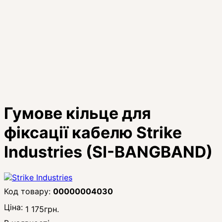
Гумове кільце для
фіксації кабелю Strike
Industries (SI-BANGBAND)
00000004030
Ціна:
1 175
грн.