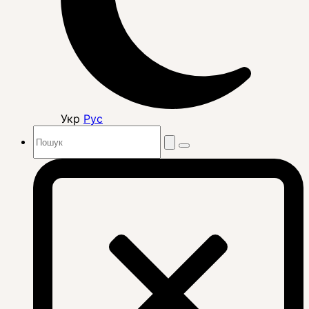
Укр
Рус