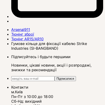
Arsenal911
Тюнінг зброї
Тюнінг AR15/AR10
Гумове кільце для фіксації кабелю Strike
Industries (SI-BANGBAND)
Підписуйтесь і будьте першими
Новинки, цікаві новини, акції і розпродажі,
знижки та рекомендації
Підписатися
Контакти
м.Київ
Пн-Пт з 10:00 до 18:00
Сб-Нд: вихідний