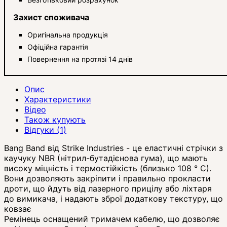
Захист споживача
Оригінальна продукція
Офіційна гарантія
Повернення на протязі 14 днів
Опис
Характеристики
Відео
Також купують
Відгуки (1)
Bang Band від Strike Industries - це еластичні стрічки з
каучуку NBR (нітрил-бутадієнова гума), що мають
високу міцність і термостійкість (близько 108 ° С).
Вони дозволяють закріпити і правильно прокласти
дроти, що йдуть від лазерного прицілу або ліхтаря
до вимикача, і надають зброї додаткову текстуру, що
ковзає
Ремінець оснащений тримачем кабелю, що дозволяє