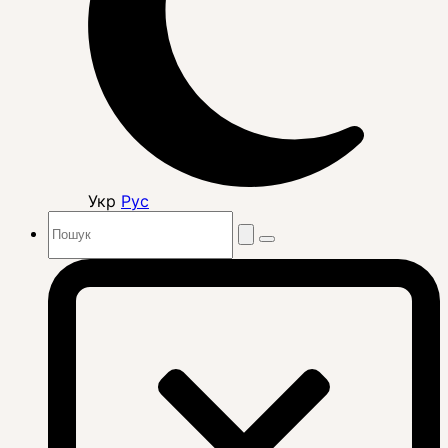
Укр
Рус