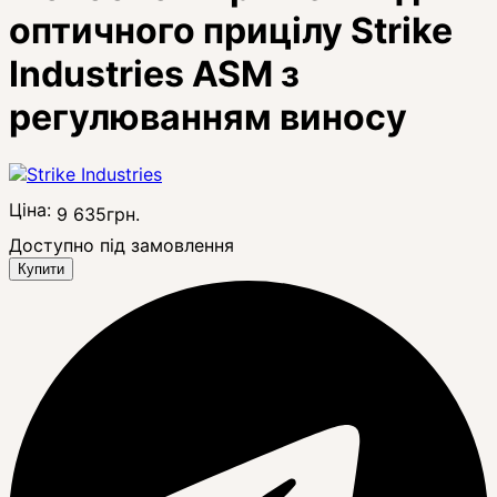
оптичного прицілу Strike
Industries ASM з
регулюванням виносу
Ціна:
9 635
грн.
Доступно під замовлення
Купити