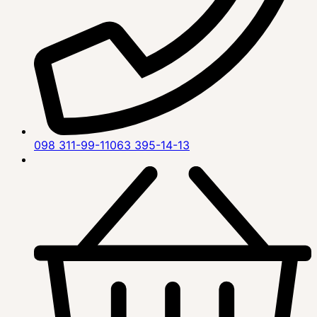
098 311-99-11
063 395-14-13