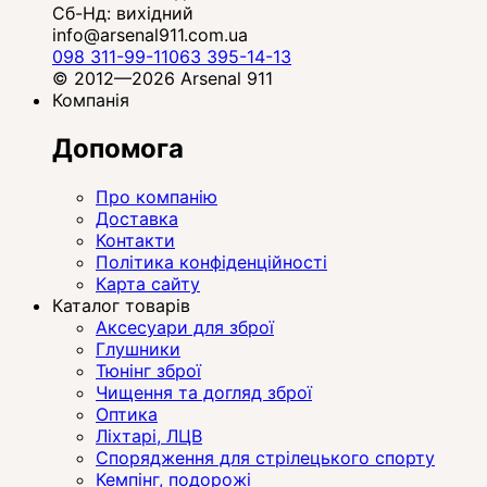
Сб-Нд: вихідний
info@arsenal911.com.ua
098 311-99-11
063 395-14-13
© 2012—2026 Arsenal 911
Компанія
Допомога
Про компанію
Доставка
Контакти
Політика конфіденційності
Карта сайту
Каталог товарів
Аксесуари для зброї
Глушники
Тюнінг зброї
Чищення та догляд зброї
Оптика
Ліхтарі, ЛЦВ
Спорядження для стрілецького спорту
Кемпінг, подорожі